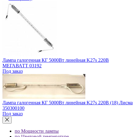
Лампа галогенная КГ 5000Вт линейная K27s 220В
МЕГАВАТТ 03192
Под заказ
Лампа галогенная КГ 5000Вт линейная K27s 220В (18) Лисма
350300100
Под заказ
по Мощности лампы
по Цветовой температуре