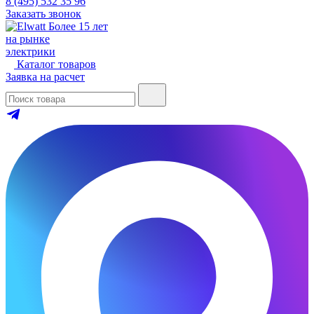
8 (495) 532 35 96
Заказать звонок
Более 15 лет
на рынке
электрики
Каталог товаров
Заявка на расчет