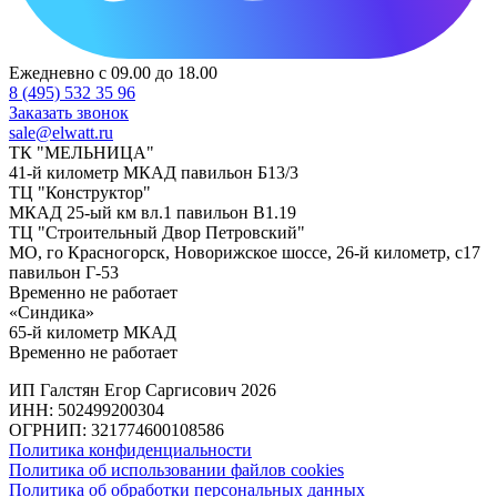
Ежедневно с 09.00 до 18.00
8 (495) 532 35 96
Заказать звонок
sale@elwatt.ru
ТК "МЕЛЬНИЦА"
41-й километр МКАД павильон Б13/3
ТЦ "Конструктор"
МКАД 25-ый км вл.1 павильон В1.19
ТЦ "Строительный Двор Петровский"
МО, го Красногорск, Новорижское шоссе, 26-й километр, с17
павильон Г-53
Временно не работает
«Синдика»
65-й километр МКАД
Временно не работает
ИП Галстян Егор Саргисович 2026
ИНН: 502499200304
ОГРНИП: 321774600108586
Политика конфиденциальности
Политика об использовании файлов cookies
Политика об обработки персональных данных