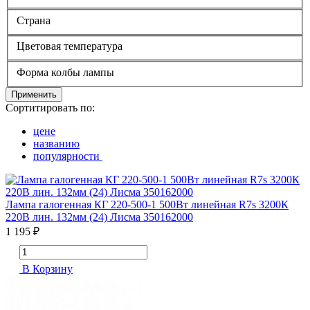
Страна
Цветовая температура
Форма колбы лампы
Применить
Сортитировать по:
цене
названию
популярности
Лампа галогенная КГ 220-500-1 500Вт линейная R7s 3200К
220В лин. 132мм (24) Лисма 350162000
1 195 ₽
В Корзину