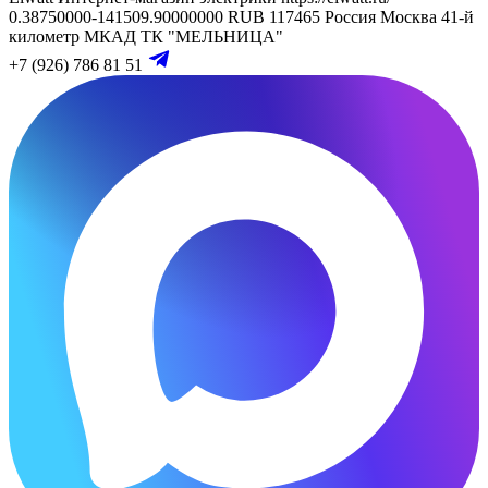
0.38750000-141509.90000000 RUB
117465
Россия
Москва
41-й
километр МКАД
ТК "МЕЛЬНИЦА"
+7 (926) 786 81 51