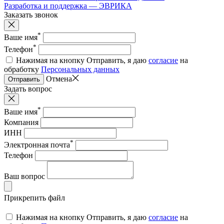
Разработка и поддержка — ЭВРИКА
Заказать звонок
*
Ваше имя
*
Телефон
Нажимая на кнопку Отправить, я даю
согласие
на
обработку
Персональных данных
Отмена
Отправить
Задать вопрос
*
Ваше имя
Компания
ИНН
*
Электронная почта
Телефон
Ваш вопрос
Прикрепить файл
Нажимая на кнопку Отправить, я даю
согласие
на