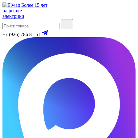
Более 15 лет
на рынке
электрики
+7 (926) 786 81 51