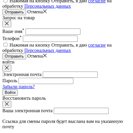
Нажимая на кнопку Отправить, я даю
согласие
на
обработку
Персональных данных
Отмена
Отправить
Запрос на товар
*
Ваше имя
*
Телефон
Нажимая на кнопку Отправить, я даю
согласие
на
обработку
Персональных данных
Отмена
Отправить
войти
Электронная почта
Пароль
Забыли пароль?
Войти
Восстановить пароль
Ваша электронная почта
Ссылка для смены пароля будет выслана вам на указанную
почту