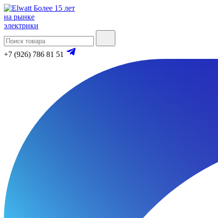
Более 15 лет
на рынке
электрики
+7 (926) 786 81 51