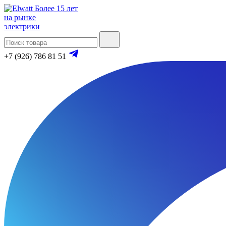
Более 15 лет
на рынке
электрики
+7 (926) 786 81 51