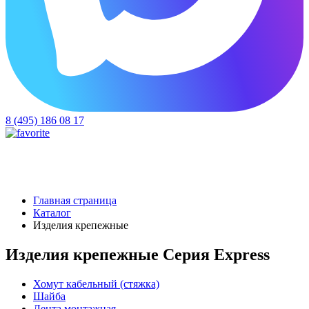
8 (495) 186 08 17
Главная страница
Каталог
Изделия крепежные
Изделия крепежные Серия Express
Хомут кабельный (стяжка)
Шайба
Лента монтажная