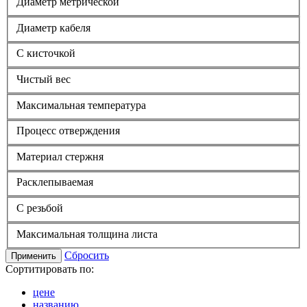
Диаметр метрической
Диаметр кабеля
С кисточкой
Чистый вес
Максимальная температура
Процесс отверждения
Материал стержня
Расклепываемая
С резьбой
Максимальная толщина листа
Сбросить
Применить
Сортитировать по:
цене
названию