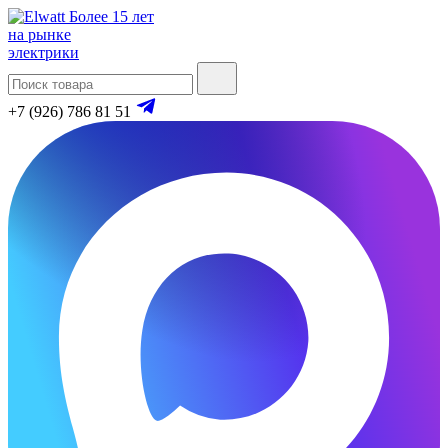
Более 15 лет
на рынке
электрики
+7 (926) 786 81 51