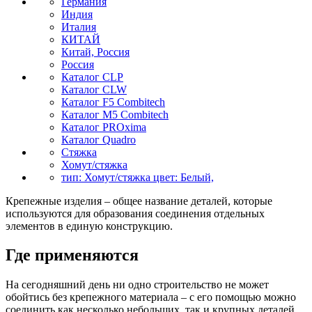
Германия
Индия
Италия
КИТАЙ
Китай, Россия
Россия
Каталог CLP
Каталог CLW
Каталог F5 Combitech
Каталог M5 Combitech
Каталог PROxima
Каталог Quadro
Стяжка
Хомут/стяжка
тип: Хомут/стяжка цвет: Белый,
Крепежные изделия – общее название деталей, которые
используются для образования соединения отдельных
элементов в единую конструкцию.
Где применяются
На сегодняшний день ни одно строительство не может
обойтись без крепежного материала – с его помощью можно
соединить как несколько небольших, так и крупных деталей,