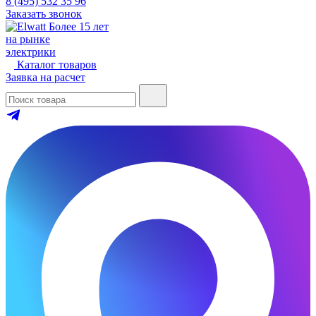
8 (495) 532 35 96
Заказать звонок
Более 15 лет
на рынке
электрики
Каталог товаров
Заявка на расчет