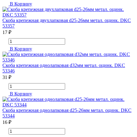
В Корзину
Скоба крепежная двухлапковая d25-26мм метал. оцинк. DKC
53357
17 ₽
В Корзину
Скоба крепежная однолапковая d32мм метал. оцинк. DKC
53346
31 ₽
В Корзину
Скоба крепежная однолапковая d25-26мм метал. оцинк. DKC
53344
16 ₽