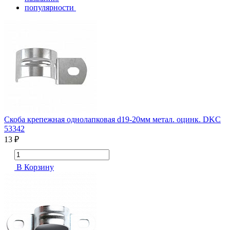
популярности
Скоба крепежная однолапковая d19-20мм метал. оцинк. DKC
53342
13 ₽
В Корзину