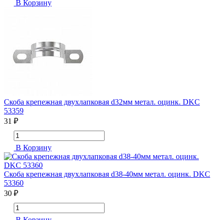
В Корзину
Скоба крепежная двухлапковая d32мм метал. оцинк. DKC
53359
31 ₽
В Корзину
Скоба крепежная двухлапковая d38-40мм метал. оцинк. DKC
53360
30 ₽
В Корзину