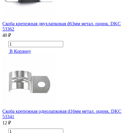
Скоба крепежная двухлапковая d63мм метал. оцинк. DKC
53362
40 ₽
В Корзину
Скоба крепежная однолапковая d16мм метал. оцинк. DKC
53341
12 ₽