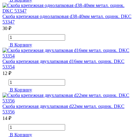
Скоба крепежная однолапковая d38-40мм метал. оцинк. DKC
53347
30 ₽
В Корзину
Скоба крепежная двухлапковая d16мм метал. оцинк. DKC
53354
12 ₽
В Корзину
Скоба крепежная двухлапковая d22мм метал. оцинк. DKC
53356
14 ₽
В Корзину