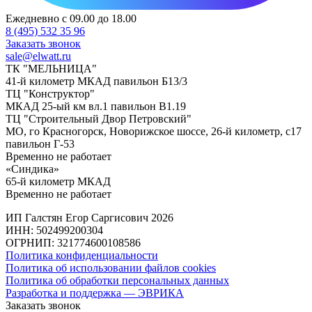
Ежедневно с 09.00 до 18.00
8 (495) 532 35 96
Заказать звонок
sale@elwatt.ru
ТК "МЕЛЬНИЦА"
41-й километр МКАД павильон Б13/3
ТЦ "Конструктор"
МКАД 25-ый км вл.1 павильон В1.19
ТЦ "Строительный Двор Петровский"
МО, го Красногорск, Новорижское шоссе, 26-й километр, с17
павильон Г-53
Временно не работает
«Синдика»
65-й километр МКАД
Временно не работает
ИП Галстян Егор Саргисович 2026
ИНН: 502499200304
ОГРНИП: 321774600108586
Политика конфиденциальности
Политика об использовании файлов cookies
Политика об обработки персональных данных
Разработка и поддержка — ЭВРИКА
Заказать звонок