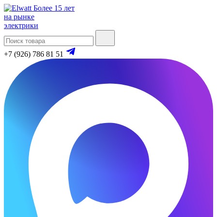
Более 15 лет
на рынке
электрики
+7 (926) 786 81 51