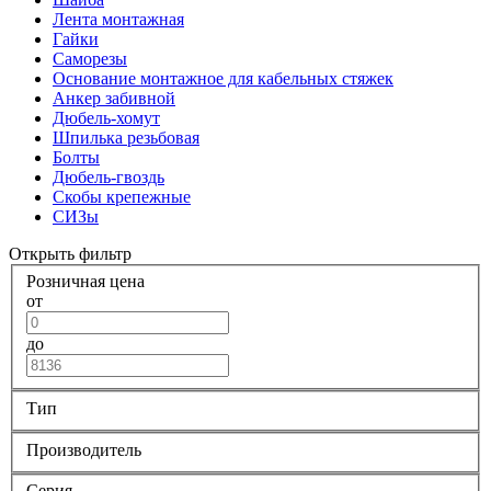
Лента монтажная
Гайки
Саморезы
Основание монтажное для кабельных стяжек
Анкер забивной
Дюбель-хомут
Шпилька резьбовая
Болты
Дюбель-гвоздь
Скобы крепежные
СИЗы
Открыть фильтр
Розничная цена
от
до
Тип
Производитель
Серия