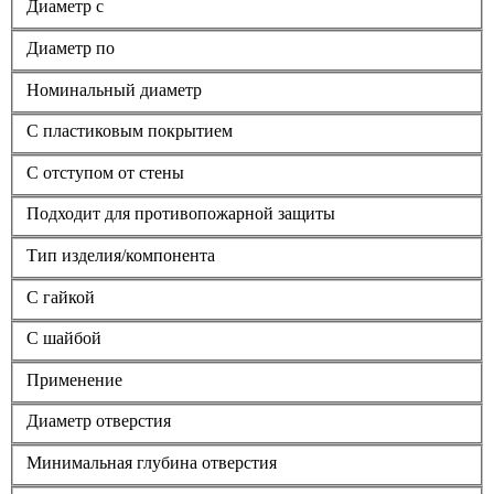
Диаметр с
Диаметр по
Номинальный диаметр
С пластиковым покрытием
С отступом от стены
Подходит для противопожарной защиты
Тип изделия/компонента
С гайкой
С шайбой
Применение
Диаметр отверстия
Минимальная глубина отверстия