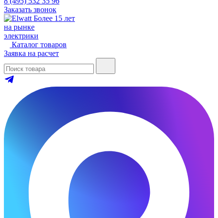
8 (495) 532 35 96
Заказать звонок
Более 15 лет
на рынке
электрики
Каталог товаров
Заявка на расчет