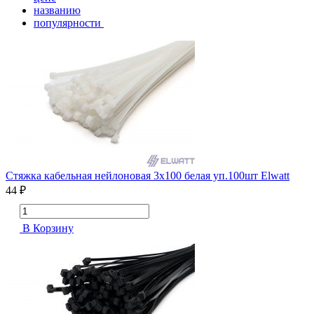
названию
популярности
Стяжка кабельная нейлоновая 3х100 белая уп.100шт Elwatt
44 ₽
В Корзину