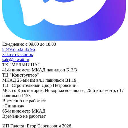
Ежедневно с 09.00 до 18.00
8 (495) 532 35 96
Заказать звонок
sale@elwatt.ru
ТК "МЕЛЬНИЦА"
41-й километр МКАД павильон Б13/3
ТЦ "Конструктор"
МКАД 25-ый км вл.1 павильон В1.19
ТЦ "Строительный Двор Петровский"
МО, го Красногорск, Новорижское шоссе, 26-й километр, с17
павильон Г-53
Временно не работает
«Синдика»
65-й километр МКАД
Временно не работает
ИП Галстян Егор Саргисович 2026