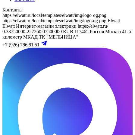
Контакты
https://elwatt.ru/local/templates/elwatt/img/logo-og.png
https://elwatt.ru/local/templates/elwatt/img/logo-og.png
Elwatt
Elwatt
Интернет-магазин электрики
https://elwatt.ru/
0.38750000-227260.07500000 RUB
117465
Россия
Москва
41-й
километр МКАД
ТК "МЕЛЬНИЦА"
+7 (926) 786 81 51