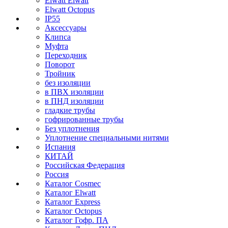
Elwatt Elwatt
Elwatt Octopus
IP55
Аксессуары
Клипса
Муфта
Переходник
Поворот
Тройник
без изоляции
в ПВХ изоляции
в ПНД изоляции
гладкие трубы
гофрированные трубы
Без уплотнения
Уплотнение специальными нитями
Испания
КИТАЙ
Российская Федерация
Россия
Каталог Cosmec
Каталог Elwatt
Каталог Express
Каталог Octopus
Каталог Гофр. ПА