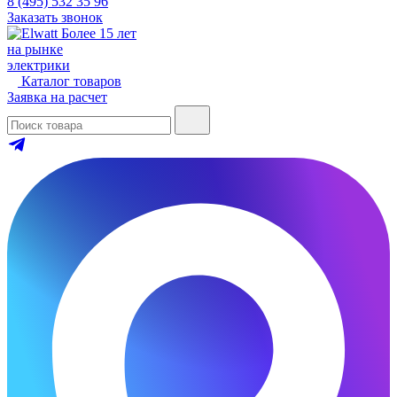
8 (495) 532 35 96
Заказать звонок
Более 15 лет
на рынке
электрики
Каталог товаров
Заявка на расчет