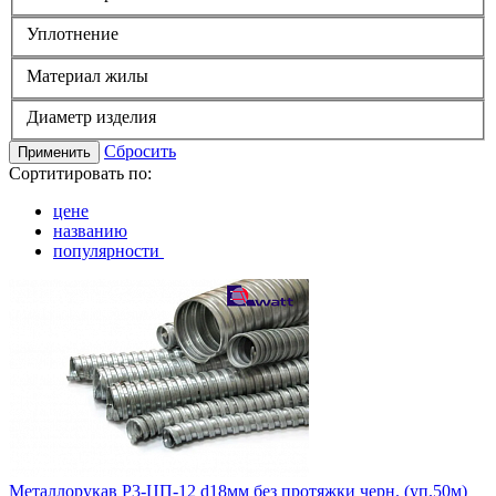
Уплотнение
Материал жилы
Диаметр изделия
Сбросить
Применить
Сортитировать по:
цене
названию
популярности
Металлорукав Р3-ЦП-12 d18мм без протяжки черн. (уп.50м)