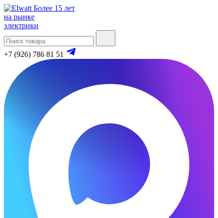
Более 15 лет
на рынке
электрики
+7 (926) 786 81 51