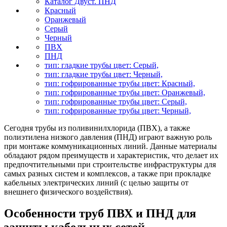
Каталог Двуст. ПНД
Красный
Оранжевый
Серый
Черный
ПВХ
ПНД
тип: гладкие трубы цвет: Серый,
тип: гладкие трубы цвет: Черный,
тип: гофрированные трубы цвет: Красный,
тип: гофрированные трубы цвет: Оранжевый,
тип: гофрированные трубы цвет: Серый,
тип: гофрированные трубы цвет: Черный,
Сегодня трубы из поливинилхлорида (ПВХ), а также
полиэтилена низкого давления (ПНД) играют важную роль
при монтаже коммуникационных линий. Данные материалы
обладают рядом преимуществ и характеристик, что делает их
предпочтительными при строительстве инфраструктуры для
самых разных систем и комплексов, а также при прокладке
кабельных электрических линий (с целью защиты от
внешнего физического воздействия).
Особенности труб ПВХ и ПНД для