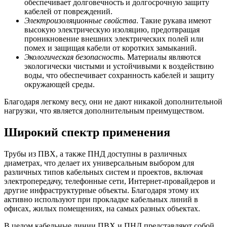
обеспечивает долговечность и долгосрочную защиту
кабелей от повреждений.
Электроизоляционные свойства
. Такие рукава имеют
высокую электрическую изоляцию, предотвращая
проникновение внешних электрических полей или
помех и защищая кабели от коротких замыканий.
Экологическая безопасность.
Материалы являются
экологически чистыми и устойчивыми к воздействию
воды, что обеспечивает сохранность кабелей и защиту
окружающей среды.
Благодаря легкому весу, они не дают никакой дополнительной
нагрузки, что является дополнительным преимуществом.
Широкий спектр применения
Трубы из ПВХ, а также ПНД доступны в различных
диаметрах, что делает их универсальным выбором для
различных типов кабельных систем и проектов, включая
электропередачу, телефонные сети, Интернет-провайдеров и
другие инфраструктурные объекты. Благодаря этому их
активно используют при прокладке кабельных линий в
офисах, жилых помещениях, на самых разных объектах.
В целом кабельные линии ПВХ и ПНД представляют собой