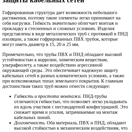
защиты кабельных сетей
Гофрированная структура дает возможность небольшого
растяжения, поэтому такие элементы легко принимают на
себя нагрузки. Гибкость значительно облегчает монтаж и
прокладку в стесненных и сложных условиях. Изделия
представлены в виде металлических труб с протяжкой в ПНД
изоляции, а также гофрированных ПВХ трубок, которые
могут иметь диаметр в 15, 20 и 25 мм.
Примечательно, что трубы ПВХ и ПНД обладают высокой
устойчивостью к коррозии, химическим веществам,
ультрафиолету, а также воздействию агрессивной
окружающей среды. Это обеспечивает надежную защиту
кабельных сетей в разных климатических условиях, а также
при всевозможных типах земельного покрытия. К главным
достоинствам таких труб можно отнести следующее:
Гибкость и простота монтажа.
ПНД-трубы
отличаются гибкостью, что позволяет легко укладывать
их вдоль участков с нестандартной конфигурацией. Это
снижает время и усилия, затрачиваемые на монтаж
кабельных линий.
Долговечность.
Оба материала, ПВХ и ПНД, обладают
высокой стойкостью к механическим воздействиям, что