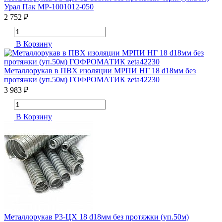
Урал Пак МР-1001012-050
2 752 ₽
В Корзину
Металлорукав в ПВХ изоляции МРПИ НГ 18 d18мм без
протяжки (уп.50м) ГОФРОМАТИК zeta42230
3 983 ₽
В Корзину
Металлорукав Р3-ЦХ 18 d18мм без протяжки (уп.50м)