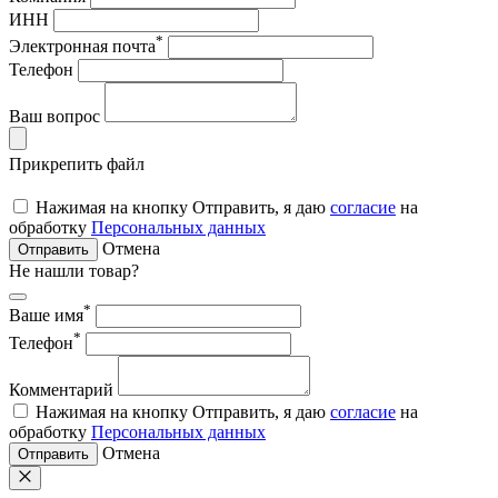
ИНН
*
Электронная почта
Телефон
Ваш вопрос
Прикрепить файл
Нажимая на кнопку Отправить, я даю
согласие
на
обработку
Персональных данных
Отмена
Отправить
Не нашли товар?
*
Ваше имя
*
Телефон
Комментарий
Нажимая на кнопку Отправить, я даю
согласие
на
обработку
Персональных данных
Отмена
Отправить