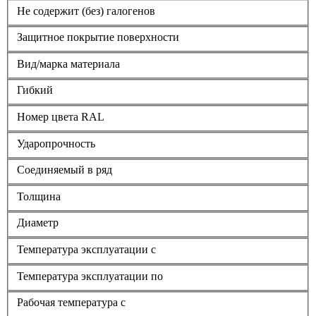
Не содержит (без) галогенов
Защитное покрытие поверхности
Вид/марка материала
Гибкий
Номер цвета RAL
Ударопрочность
Соединяемый в ряд
Толщина
Диаметр
Температура эксплуатации с
Температура эксплуатации по
Рабочая температура с