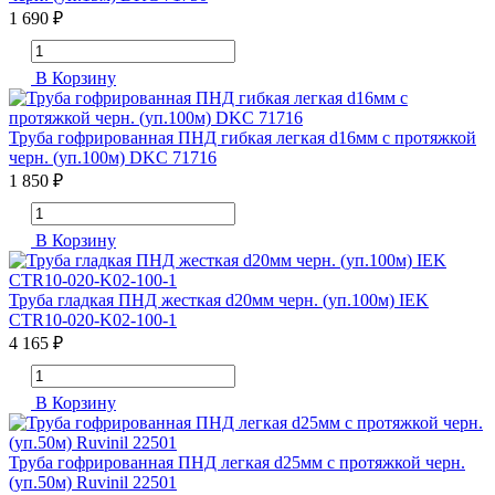
1 690 ₽
В Корзину
Труба гофрированная ПНД гибкая легкая d16мм с протяжкой
черн. (уп.100м) DKC 71716
1 850 ₽
В Корзину
Труба гладкая ПНД жесткая d20мм черн. (уп.100м) IEK
CTR10-020-K02-100-1
4 165 ₽
В Корзину
Труба гофрированная ПНД легкая d25мм с протяжкой черн.
(уп.50м) Ruvinil 22501