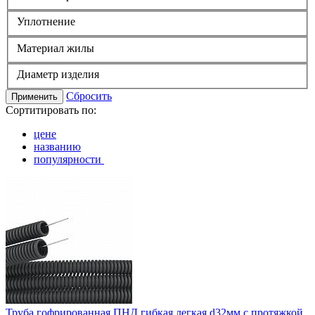
Уплотнение
Материал жилы
Диаметр изделия
Сбросить
Применить
Сортитировать по:
цене
названию
популярности
Труба гофрированная ПНД гибкая легкая d32мм с протяжкой