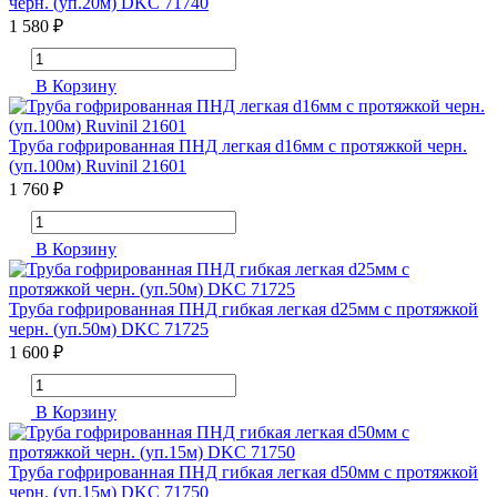
черн. (уп.20м) DKC 71740
1 580 ₽
В Корзину
Труба гофрированная ПНД легкая d16мм с протяжкой черн.
(уп.100м) Ruvinil 21601
1 760 ₽
В Корзину
Труба гофрированная ПНД гибкая легкая d25мм с протяжкой
черн. (уп.50м) DKC 71725
1 600 ₽
В Корзину
Труба гофрированная ПНД гибкая легкая d50мм с протяжкой
черн. (уп.15м) DKC 71750