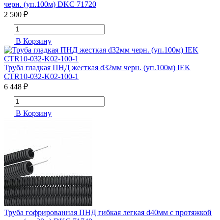
черн. (уп.100м) DKC 71720
2 500 ₽
В Корзину
Труба гладкая ПНД жесткая d32мм черн. (уп.100м) IEK
CTR10-032-K02-100-1
6 448 ₽
В Корзину
Труба гофрированная ПНД гибкая легкая d40мм с протяжкой