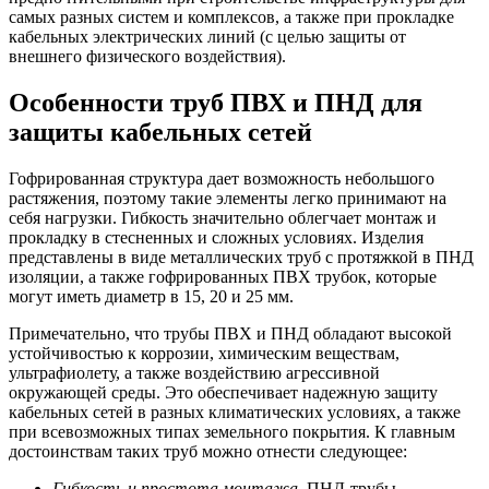
самых разных систем и комплексов, а также при прокладке
кабельных электрических линий (с целью защиты от
внешнего физического воздействия).
Особенности труб ПВХ и ПНД для
защиты кабельных сетей
Гофрированная структура дает возможность небольшого
растяжения, поэтому такие элементы легко принимают на
себя нагрузки. Гибкость значительно облегчает монтаж и
прокладку в стесненных и сложных условиях. Изделия
представлены в виде металлических труб с протяжкой в ПНД
изоляции, а также гофрированных ПВХ трубок, которые
могут иметь диаметр в 15, 20 и 25 мм.
Примечательно, что трубы ПВХ и ПНД обладают высокой
устойчивостью к коррозии, химическим веществам,
ультрафиолету, а также воздействию агрессивной
окружающей среды. Это обеспечивает надежную защиту
кабельных сетей в разных климатических условиях, а также
при всевозможных типах земельного покрытия. К главным
достоинствам таких труб можно отнести следующее:
Гибкость и простота монтажа.
ПНД-трубы