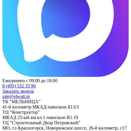
Ежедневно с 09.00 до 18.00
8 (495) 532 35 96
Заказать звонок
sale@elwatt.ru
ТК "МЕЛЬНИЦА"
41-й километр МКАД павильон Б13/3
ТЦ "Конструктор"
МКАД 25-ый км вл.1 павильон В1.19
ТЦ "Строительный Двор Петровский"
МО, го Красногорск, Новорижское шоссе, 26-й километр, с17