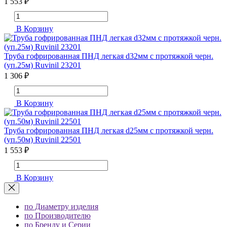
1 553 ₽
В Корзину
Труба гофрированная ПНД легкая d32мм с протяжкой черн.
(уп.25м) Ruvinil 23201
1 306 ₽
В Корзину
Труба гофрированная ПНД легкая d25мм с протяжкой черн.
(уп.50м) Ruvinil 22501
1 553 ₽
В Корзину
по Диаметру изделия
по Производителю
по Бренду и Серии