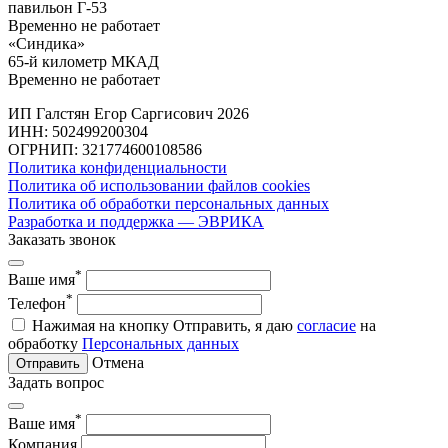
павильон Г-53
Временно не работает
«Синдика»
65-й километр МКАД
Временно не работает
ИП Галстян Егор Саргисович 2026
ИНН: 502499200304
ОГРНИП: 321774600108586
Политика конфиденциальности
Политика об использовании файлов cookies
Политика об обработки персональных данных
Разработка и поддержка — ЭВРИКА
Заказать звонок
*
Ваше имя
*
Телефон
Нажимая на кнопку Отправить, я даю
согласие
на
обработку
Персональных данных
Отмена
Отправить
Задать вопрос
*
Ваше имя
Компания