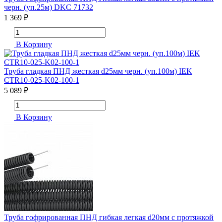
черн. (уп.25м) DKC 71732
1 369 ₽
В Корзину
Труба гладкая ПНД жесткая d25мм черн. (уп.100м) IEK
CTR10-025-K02-100-1
5 089 ₽
В Корзину
Труба гофрированная ПНД гибкая легкая d20мм с протяжкой