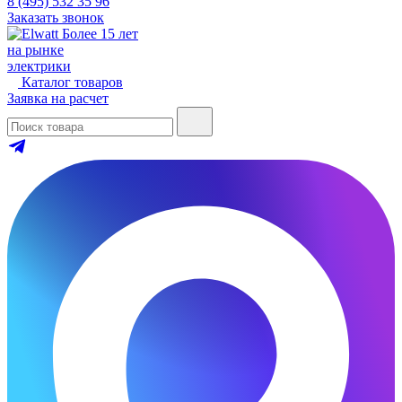
8 (495) 532 35 96
Заказать звонок
Более 15 лет
на рынке
электрики
Каталог товаров
Заявка на расчет