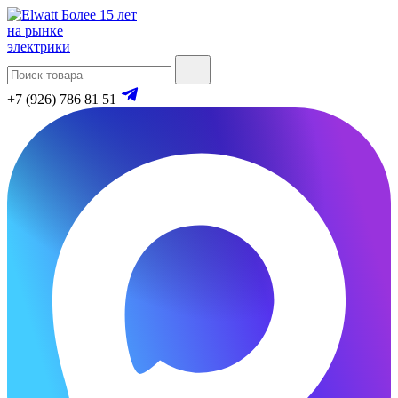
Более 15 лет
на рынке
электрики
+7 (926) 786 81 51