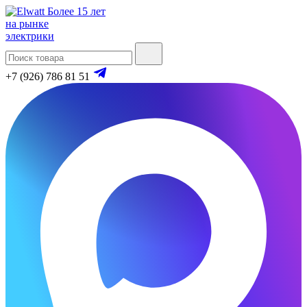
Более 15 лет
на рынке
электрики
+7 (926) 786 81 51