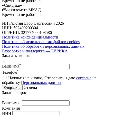
Временно не работает
«Синдика»
65-й километр МКАД
Временно не работает
ИП Галстян Егор Саргисович 2026
ИНН: 502499200304
ОГРНИП: 321774600108586
Политика конфиденциальности
Политика об использовании файлов cookies
Политика об обработки персональных данных
Разработка и поддержка — ЭВРИКА
Заказать звонок
*
Ваше имя
*
Телефон
Нажимая на кнопку Отправить, я даю
согласие
на
обработку
Персональных данных
Отмена
Отправить
Задать вопрос
*
Ваше имя
Компания
ИНН