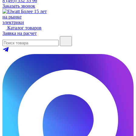
8 (495) 532 35 96
Заказать звонок
Более 15 лет
на рынке
электрики
Каталог товаров
Заявка на расчет