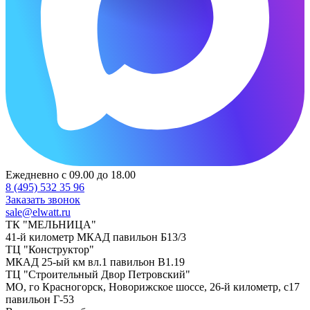
Ежедневно с 09.00 до 18.00
8 (495) 532 35 96
Заказать звонок
sale@elwatt.ru
ТК "МЕЛЬНИЦА"
41-й километр МКАД павильон Б13/3
ТЦ "Конструктор"
МКАД 25-ый км вл.1 павильон В1.19
ТЦ "Строительный Двор Петровский"
МО, го Красногорск, Новорижское шоссе, 26-й километр, с17
павильон Г-53