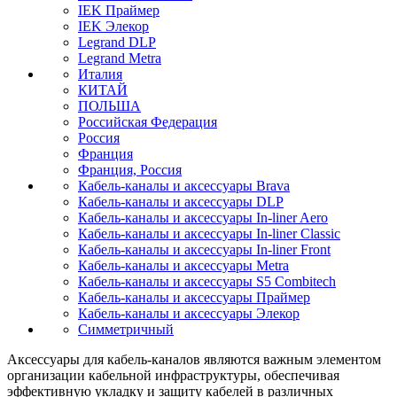
IEK Праймер
IEK Элекор
Legrand DLP
Legrand Metra
Италия
КИТАЙ
ПОЛЬША
Российская Федерация
Россия
Франция
Франция, Россия
Кабель-каналы и аксессуары Brava
Кабель-каналы и аксессуары DLP
Кабель-каналы и аксессуары In-liner Aero
Кабель-каналы и аксессуары In-liner Classic
Кабель-каналы и аксессуары In-liner Front
Кабель-каналы и аксессуары Metra
Кабель-каналы и аксессуары S5 Combitech
Кабель-каналы и аксессуары Праймер
Кабель-каналы и аксессуары Элекор
Симметричный
Аксессуары для кабель-каналов являются важным элементом
организации кабельной инфраструктуры, обеспечивая
эффективную укладку и защиту кабелей в различных