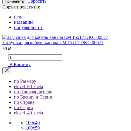
Сбросить
Применить
Сортитировать по:
цене
названию
популярности
Заглушка для кабель-канала LM 15х17 DKC 00577
59 ₽
В Корзину
по Размеру
elevel_80_meta
по Производителю
по Бренду и Серии
по Стране
по Серии
elevel_40_meta
100х40
100х50