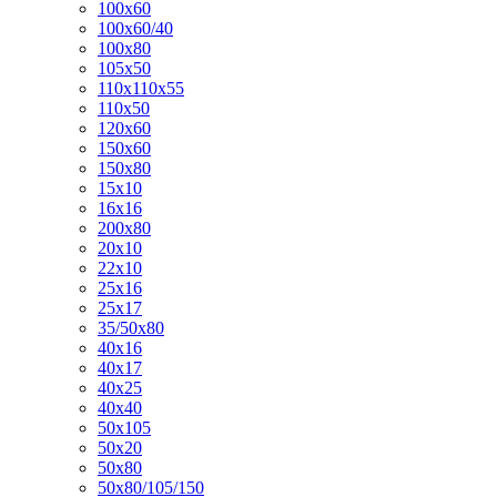
100х60
100х60/40
100х80
105х50
110х110х55
110х50
120х60
150х60
150х80
15х10
16х16
200х80
20х10
22х10
25х16
25х17
35/50х80
40х16
40х17
40х25
40х40
50х105
50х20
50х80
50х80/105/150