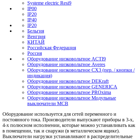
Systeme electric Resi9
IP00
IP20
IP40
IP20
Бельгия
Венгрия
КИТАЙ
Российская Федерация
Россия
Оборудование низковольтное ACTI9
Оборудование низковольтное Averes
Оборудование низковольтное CX3 (пер. / кнопки /
индикация)
Оборудование низковольтное DEKraft
Оборудование низковольтное GENERICA
Оборудование низковольтное PROxima
Оборудование низковольтное Модульные
выключатели MCB
Оборудование используется для сетей переменного и
постоянного тока. Производители выпускают приборы в 3-х,
4-х полюсном исполнении, которые можно устанавливать как
в помещении, так и снаружи (в металлическом ящике).
Выключатели нагрузки устанавливают в распределительные