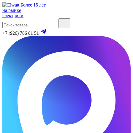
Более 15 лет
на рынке
электрики
+7 (926) 786 81 51