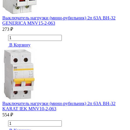
Выключатель нагрузки (мини-рубильник) 2п 63А ВН-32
GENERICA MNV15-2-063
273 ₽
В Корзину
Выключатель нагрузки (мини-рубильник) 2п 63А ВН-32
KARAT IEK MNV10-2-063
554 ₽