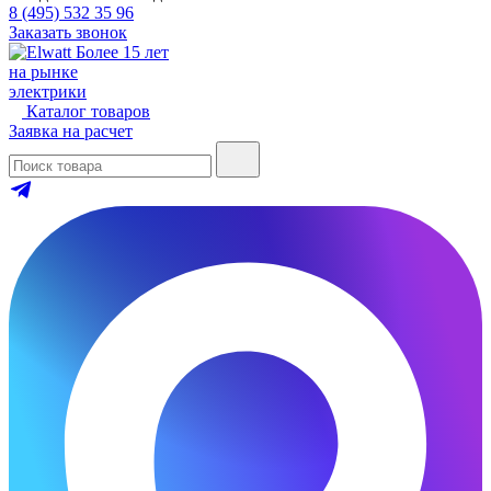
8 (495) 532 35 96
Заказать звонок
Более 15 лет
на рынке
электрики
Каталог товаров
Заявка на расчет