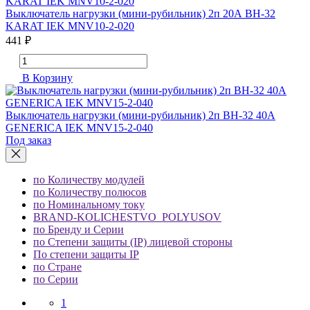
Выключатель нагрузки (мини-рубильник) 2п 20А ВН-32
KARAT IEK MNV10-2-020
441 ₽
В Корзину
Выключатель нагрузки (мини-рубильник) 2п ВН-32 40А
GENERICA IEK MNV15-2-040
Под заказ
по Количеству модулей
по Количеству полюсов
по Номинальному току
BRAND-KOLICHESTVO_POLYUSOV
по Бренду и Серии
по Степени защиты (IP) лицевой стороны
По степени защиты IP
по Стране
по Серии
1