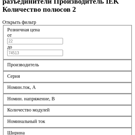
разъединители Производитель IEK
Количество полюсов 2
Открыть фильтр
Розничная цена
от
до
Производитель
Серия
Номин.ток, А
Номин. напряжение, В
Количество модулей
Номинальный ток
Ширина