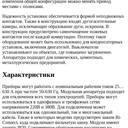
изменения общей конфигурации можно менять привод
местами с полюсами.
Надежность установки обеспечивается формой неподвижных
контактов. Также в конструкцию входят дугогасительные
камеры, исключающие образование дуги, искрения. В
конструкции предусмотрено самоочищение ножевых
контактов после каждой коммутации. Поэтому такое
оборудование может быть использовано для конденсаторных
установок, включения двигателей. Выключатели
устанавливают на объектах, где повышено загрязнение.
Аппаратура подходит для химических, цементных,
металлургических предприятий.
Характеристики
Приборы могут работать с номинальным рабочим током 25…
630 А при частоте 50-630 Гц. Модульная аппаратура подходит
для отключения всех типов электроцепей. Приборы могут
использоваться в однофазных и трехфазных сетях
напряжением 220В и 380В. Для подключения может
использоваться как одножильный, так и многожильный
кабель. Также в некоторых моделях предусмотрен зажим Bi-
Connect, куда подключают вильчатую шину. Модули имеют
защиту IP20. Современное оборудование рассчитано на