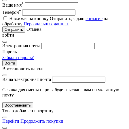
*
Ваше имя
*
Телефон
Нажимая на кнопку Отправить, я даю
согласие
на
обработку
Персональных данных
Отмена
Отправить
войти
Электронная почта
Пароль
Забыли пароль?
Войти
Восстановить пароль
Ваша электронная почта
Ссылка для смены пароля будет выслана вам на указанную
почту
Восставновить
Товар добавлен в корзину
Перейти
Продолжить покупки