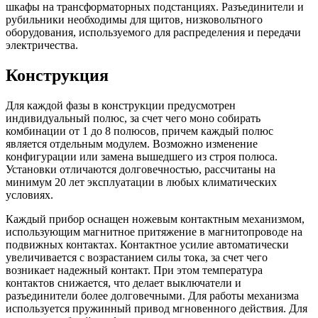
шкафы на трансформаторных подстанциях. Разъединители и
рубильники необходимы для щитов, низковольтного
оборудования, используемого для распределения и передачи
электричества.
Конструкция
Для каждой фазы в конструкции предусмотрен
индивидуальный полюс, за счет чего моно собирать
комбинации от 1 до 8 полюсов, причем каждый полюс
является отдельным модулем. Возможно изменение
конфигурации или замена вышедшего из строя полюса.
Установки отличаются долговечностью, рассчитаны на
минимум 20 лет эксплуатации в любых климатических
условиях.
Каждый прибор оснащен ножевым контактным механизмом,
использующим магнитное притяжение в магнитопроводе на
подвижных контактах. Контактное усилие автоматически
увеличивается с возрастанием силы тока, за счет чего
возникает надежный контакт. При этом температура
контактов снижается, что делает выключатели и
разъединители более долговечными. Для работы механизма
используется пружинный привод мгновенного действия. Для