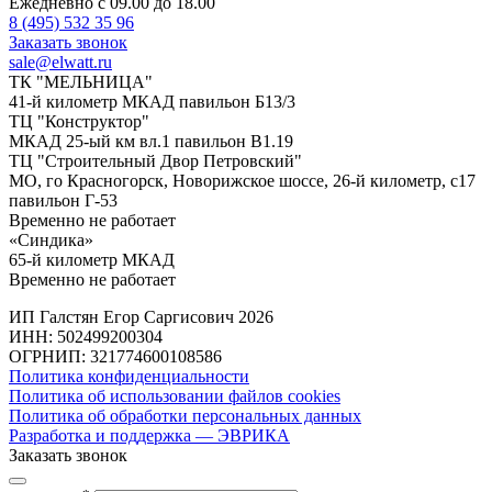
Ежедневно с 09.00 до 18.00
8 (495) 532 35 96
Заказать звонок
sale@elwatt.ru
ТК "МЕЛЬНИЦА"
41-й километр МКАД павильон Б13/3
ТЦ "Конструктор"
МКАД 25-ый км вл.1 павильон В1.19
ТЦ "Строительный Двор Петровский"
МО, го Красногорск, Новорижское шоссе, 26-й километр, с17
павильон Г-53
Временно не работает
«Синдика»
65-й километр МКАД
Временно не работает
ИП Галстян Егор Саргисович 2026
ИНН: 502499200304
ОГРНИП: 321774600108586
Политика конфиденциальности
Политика об использовании файлов cookies
Политика об обработки персональных данных
Разработка и поддержка — ЭВРИКА
Заказать звонок