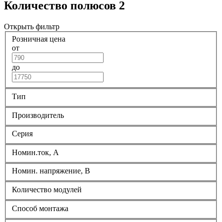
Количество полюсов 2
Открыть фильтр
Розничная цена
от
до
Тип
Производитель
Серия
Номин.ток, А
Номин. напряжение, В
Количество модулей
Способ монтажа