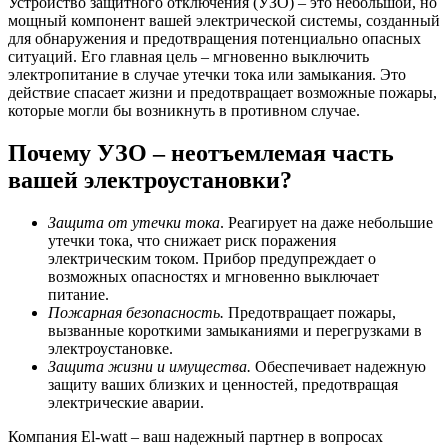
Устройство защитного отключения (УЗО) – это небольшой, но
мощный компонент вашей электрической системы, созданный
для обнаружения и предотвращения потенциально опасных
ситуаций. Его главная цель – мгновенно выключить
электропитание в случае утечки тока или замыкания. Это
действие спасает жизни и предотвращает возможные пожары,
которые могли бы возникнуть в противном случае.
Почему УЗО – неотъемлемая часть
вашей электроустановки?
Защита от утечки тока
. Реагирует на даже небольшие
утечки тока, что снижает риск поражения
электрическим током. Прибор предупреждает о
возможных опасностях и мгновенно выключает
питание.
Пожарная безопасность.
Предотвращает пожары,
вызванные короткими замыканиями и перегрузками в
электроустановке.
Защита жизни и имущества.
Обеспечивает надежную
защиту ваших близких и ценностей, предотвращая
электрические аварии.
Компания El-watt – ваш надежный партнер в вопросах