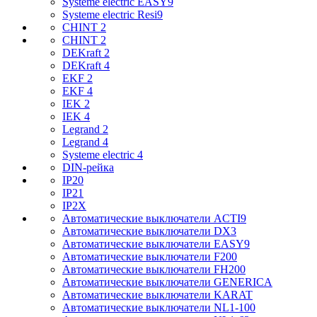
Systeme electric EASY9
Systeme electric Resi9
CHINT 2
CHINT 2
DEKraft 2
DEKraft 4
EKF 2
EKF 4
IEK 2
IEK 4
Legrand 2
Legrand 4
Systeme electric 4
DIN-рейка
IP20
IP21
IP2X
Автоматические выключатели ACTI9
Автоматические выключатели DX3
Автоматические выключатели EASY9
Автоматические выключатели F200
Автоматические выключатели FH200
Автоматические выключатели GENERICA
Автоматические выключатели KARAT
Автоматические выключатели NL1-100