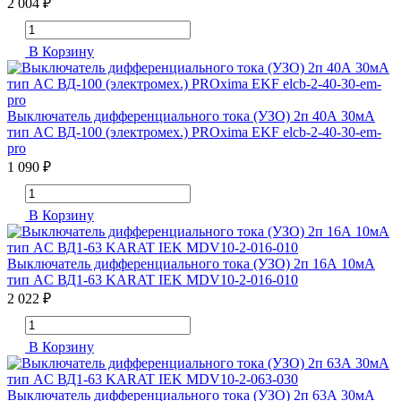
2 004 ₽
В Корзину
Выключатель дифференциального тока (УЗО) 2п 40А 30мА
тип AC ВД-100 (электромех.) PROxima EKF elcb-2-40-30-em-
pro
1 090 ₽
В Корзину
Выключатель дифференциального тока (УЗО) 2п 16А 10мА
тип AC ВД1-63 KARAT IEK MDV10-2-016-010
2 022 ₽
В Корзину
Выключатель дифференциального тока (УЗО) 2п 63А 30мА