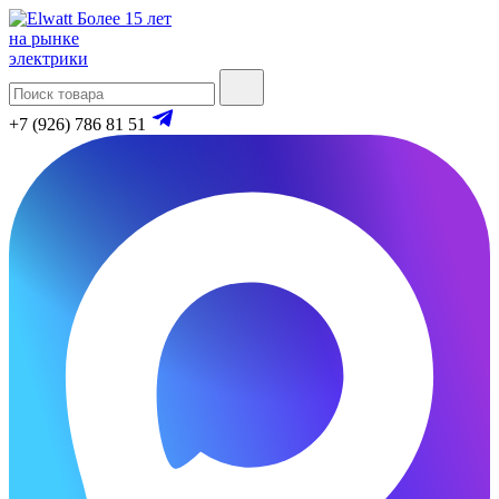
Более 15 лет
на рынке
электрики
+7 (926) 786 81 51