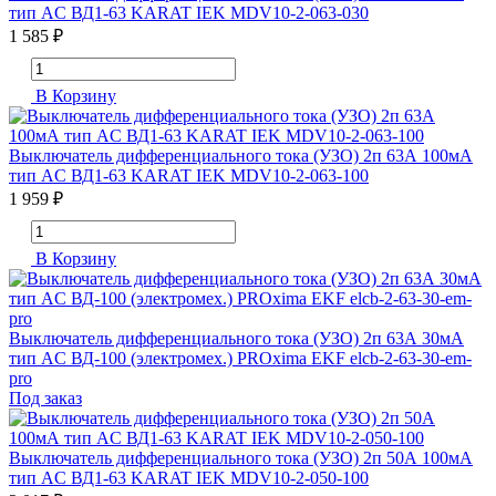
тип AC ВД1-63 KARAT IEK MDV10-2-063-030
1 585 ₽
В Корзину
Выключатель дифференциального тока (УЗО) 2п 63А 100мА
тип AC ВД1-63 KARAT IEK MDV10-2-063-100
1 959 ₽
В Корзину
Выключатель дифференциального тока (УЗО) 2п 63А 30мА
тип AC ВД-100 (электромех.) PROxima EKF elcb-2-63-30-em-
pro
Под заказ
Выключатель дифференциального тока (УЗО) 2п 50А 100мА
тип AC ВД1-63 KARAT IEK MDV10-2-050-100