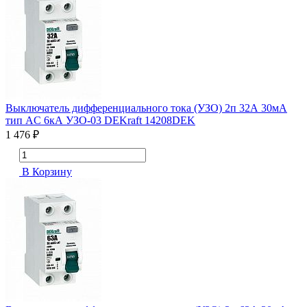
Выключатель дифференциального тока (УЗО) 2п 32А 30мА
тип AC 6кА УЗО-03 DEKraft 14208DEK
1 476 ₽
В Корзину