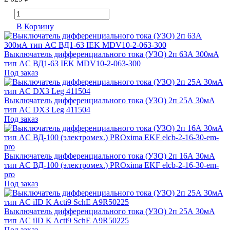
В Корзину
Выключатель дифференциального тока (УЗО) 2п 63А 300мА
тип AC ВД1-63 IEK MDV10-2-063-300
Под заказ
Выключатель дифференциального тока (УЗО) 2п 25А 30мА
тип AC DX3 Leg 411504
Под заказ
Выключатель дифференциального тока (УЗО) 2п 16А 30мА
тип AC ВД-100 (электромех.) PROxima EKF elcb-2-16-30-em-
pro
Под заказ
Выключатель дифференциального тока (УЗО) 2п 25А 30мА
тип AC iID K Acti9 SchE A9R50225
Под заказ