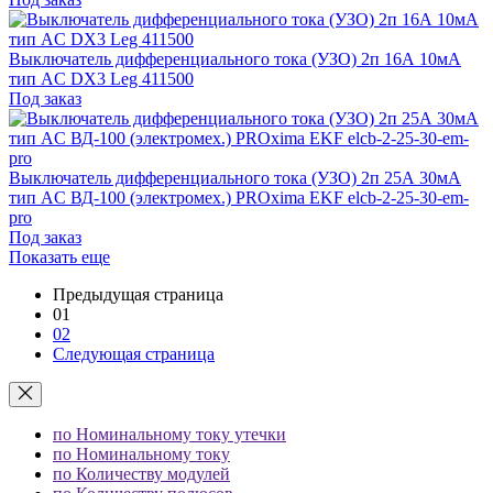
Выключатель дифференциального тока (УЗО) 2п 16А 10мА
тип AC DX3 Leg 411500
Под заказ
Выключатель дифференциального тока (УЗО) 2п 25А 30мА
тип AC ВД-100 (электромех.) PROxima EKF elcb-2-25-30-em-
pro
Под заказ
Показать еще
Предыдущая страница
01
02
Следующая страница
по Номинальному току утечки
по Номинальному току
по Количеству модулей