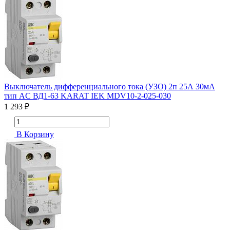
Выключатель дифференциального тока (УЗО) 2п 25А 30мА
тип AC ВД1-63 KARAT IEK MDV10-2-025-030
1 293 ₽
В Корзину