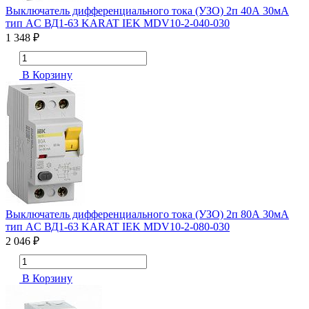
Выключатель дифференциального тока (УЗО) 2п 40А 30мА
тип AC ВД1-63 KARAT IEK MDV10-2-040-030
1 348 ₽
В Корзину
Выключатель дифференциального тока (УЗО) 2п 80А 30мА
тип AC ВД1-63 KARAT IEK MDV10-2-080-030
2 046 ₽
В Корзину