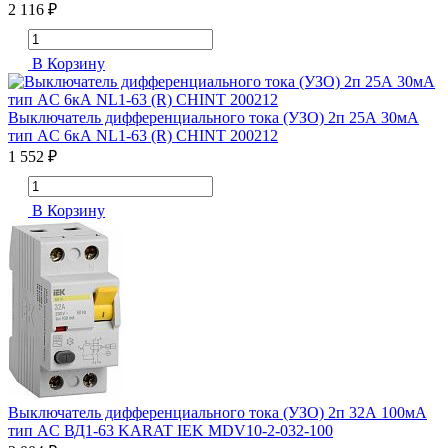
2 116 ₽
В Корзину
Выключатель дифференциального тока (УЗО) 2п 25А 30мА
тип AC 6кА NL1-63 (R) CHINT 200212
1 552 ₽
В Корзину
Выключатель дифференциального тока (УЗО) 2п 32А 100мА
тип AC ВД1-63 KARAT IEK MDV10-2-032-100