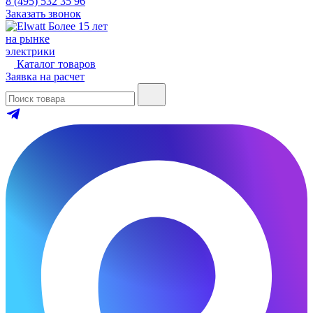
8 (495) 532 35 96
Заказать звонок
Более 15 лет
на рынке
электрики
Каталог товаров
Заявка на расчет