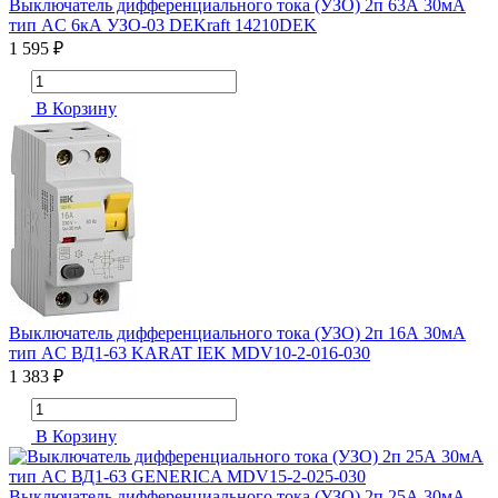
Выключатель дифференциального тока (УЗО) 2п 63А 30мА
тип AC 6кА УЗО-03 DEKraft 14210DEK
1 595 ₽
В Корзину
Выключатель дифференциального тока (УЗО) 2п 16А 30мА
тип AC ВД1-63 KARAT IEK MDV10-2-016-030
1 383 ₽
В Корзину
Выключатель дифференциального тока (УЗО) 2п 25А 30мА