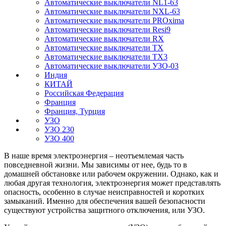
Автоматические выключатели NL1-63
Автоматические выключатели NXL-63
Автоматические выключатели PROxima
Автоматические выключатели Resi9
Автоматические выключатели RX
Автоматические выключатели TX
Автоматические выключатели TX3
Автоматические выключатели УЗО-03
Индия
КИТАЙ
Российская Федерация
Франция
Франция, Турция
УЗО
УЗО 230
УЗО 400
В наше время электроэнергия – неотъемлемая часть
повседневной жизни. Мы зависимы от нее, будь то в
домашней обстановке или рабочем окружении. Однако, как и
любая другая технология, электроэнергия может представлять
опасность, особенно в случае неисправностей и коротких
замыканий. Именно для обеспечения вашей безопасности
существуют устройства защитного отключения, или УЗО.