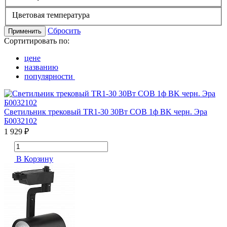
Цветовая температура
Сбросить
Применить
Сортитировать по:
цене
названию
популярности
Светильник трековый TR1-30 30Вт COB 1ф BK черн. Эра
Б0032102
1 929 ₽
В Корзину