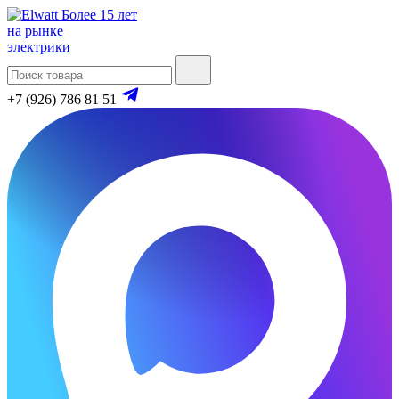
Более 15 лет
на рынке
электрики
+7 (926) 786 81 51