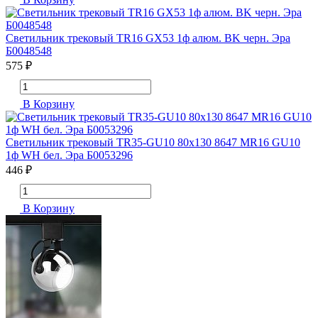
Светильник трековый TR16 GX53 1ф алюм. BK черн. Эра
Б0048548
575 ₽
В Корзину
Светильник трековый TR35-GU10 80х130 8647 MR16 GU10
1ф WH бел. Эра Б0053296
446 ₽
В Корзину