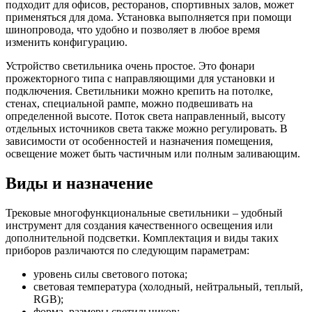
подходит для офисов, ресторанов, спортивных залов, может
применяться для дома. Установка выполняется при помощи
шинопровода, что удобно и позволяет в любое время
изменить конфигурацию.
Устройство светильника очень простое. Это фонари
прожекторного типа с направляющими для установки и
подключения. Светильники можно крепить на потолке,
стенах, специальной рампе, можно подвешивать на
определенной высоте. Поток света направленный, высоту
отдельных источников света также можно регулировать. В
зависимости от особенностей и назначения помещения,
освещение может быть частичным или полным заливающим.
Виды и назначение
Трековые многофункциональные светильники – удобный
инструмент для создания качественного освещения или
дополнительной подсветки. Комплектация и виды таких
приборов различаются по следующим параметрам:
уровень силы светового потока;
световая температура (холодный, нейтральный, теплый,
RGB);
форма, размеры светильников;