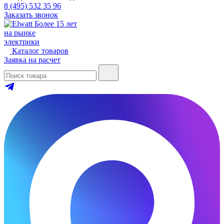
8 (495) 532 35 96
Заказать звонок
Более 15 лет
на рынке
электрики
Каталог товаров
Заявка на расчет