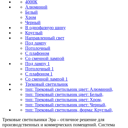
4000К
Алюминий
Белый
Хром
Черный
В однофазную шину
Круглый
Направленный свет
Под лампу
Потолочный
С плафоном
Со сменной лампой
Под лампу 1
Потолочный 1
С плафоном 1
Со сменной лампой 1
Трековый светильник
тип: Трековый светильник цвет: Алюминий,
тип: Трековый светильник цвет: Белый,
тип: Трековый светильник цвет: Хром,
тип: Трековый светильник цвет: Черный,
тип: Трековый светильник, форма: Круглый,
Трековые светильники Эра – отличное решение для
производственных и коммерческих помещений. Система