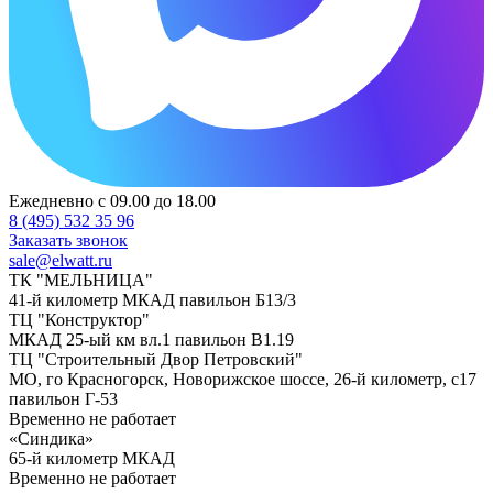
Ежедневно с 09.00 до 18.00
8 (495) 532 35 96
Заказать звонок
sale@elwatt.ru
ТК "МЕЛЬНИЦА"
41-й километр МКАД павильон Б13/3
ТЦ "Конструктор"
МКАД 25-ый км вл.1 павильон В1.19
ТЦ "Строительный Двор Петровский"
МО, го Красногорск, Новорижское шоссе, 26-й километр, с17
павильон Г-53
Временно не работает
«Синдика»
65-й километр МКАД
Временно не работает