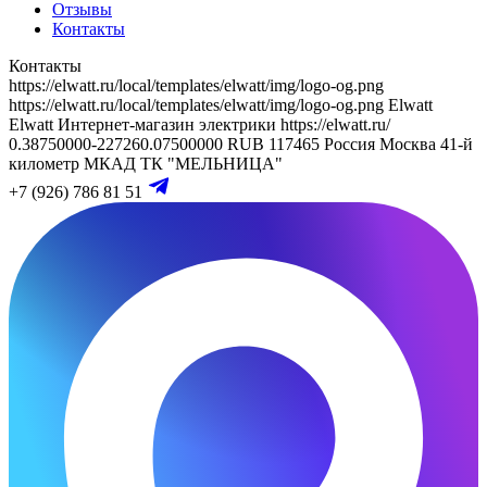
Отзывы
Контакты
Контакты
https://elwatt.ru/local/templates/elwatt/img/logo-og.png
https://elwatt.ru/local/templates/elwatt/img/logo-og.png
Elwatt
Elwatt
Интернет-магазин электрики
https://elwatt.ru/
0.38750000-227260.07500000 RUB
117465
Россия
Москва
41-й
километр МКАД
ТК "МЕЛЬНИЦА"
+7 (926) 786 81 51