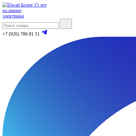
Более 15 лет
на рынке
электрики
+7 (926) 786 81 51