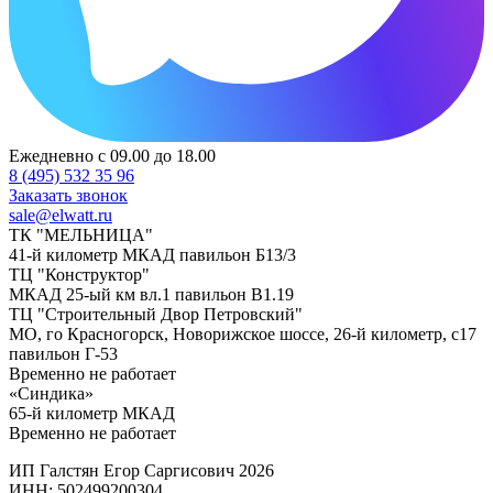
Ежедневно с 09.00 до 18.00
8 (495) 532 35 96
Заказать звонок
sale@elwatt.ru
ТК "МЕЛЬНИЦА"
41-й километр МКАД павильон Б13/3
ТЦ "Конструктор"
МКАД 25-ый км вл.1 павильон В1.19
ТЦ "Строительный Двор Петровский"
МО, го Красногорск, Новорижское шоссе, 26-й километр, с17
павильон Г-53
Временно не работает
«Синдика»
65-й километр МКАД
Временно не работает
ИП Галстян Егор Саргисович 2026
ИНН: 502499200304