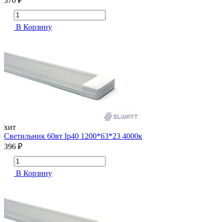
370 ₽
В Корзину
хит
Cветильник 60вт Ip40 1200*63*23 4000к
396 ₽
В Корзину