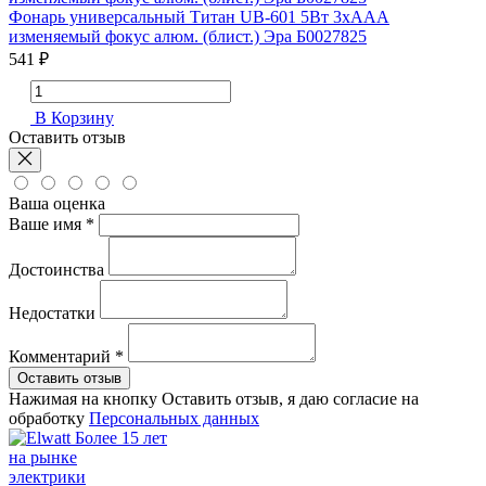
Фонарь универсальный Титан UB-601 5Вт 3хAAA
изменяемый фокус алюм. (блист.) Эра Б0027825
541 ₽
В Корзину
Оставить отзыв
Ваша оценка
Ваше имя *
Достоинства
Недостатки
Комментарий *
Оставить отзыв
Нажимая на кнопку Оставить отзыв, я даю согласие на
обработку
Персональных данных
Более 15 лет
на рынке
электрики