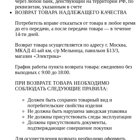
через любой банк, действующий на территории РФ, по
реквизитам, указанным в счете
ВОЗВРАТ ТОВАРА НАДЛЕЖАЩЕГО КАЧЕСТВА
Потребитель вправе отказаться от товара в любое время
до его передачи, а после передачи товара — в течение
14-ти дней.
Возврат товара осуществляется по адресу г. Москва,
МКАД 41-ый км, с/р Мельница, павильон Б13/3,
магазин «Электрика»
График работы пункта возврата товара: ежедневно без
выходных с 9:00 до 18:00.
ПРИ ВОЗВРАТЕ ТОВАРА НЕОБХОДИМО
СОБЛЮДАТЬ СЛЕДУЮЩИЕ ПРАВИЛА:
Должен быть сохранен товарный вид и
потребительские свойства изделия
Не должна быть нарушена заводская упаковка
Не должны присутствовать следы эксплуатации
Должны присутствовать документы,
подтверждающие совершение покупки
Для осуществления возврата необходимо оформить