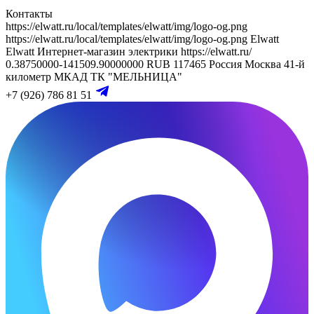
Контакты
https://elwatt.ru/local/templates/elwatt/img/logo-og.png
https://elwatt.ru/local/templates/elwatt/img/logo-og.png
Elwatt
Elwatt
Интернет-магазин электрики
https://elwatt.ru/
0.38750000-141509.90000000 RUB
117465
Россия
Москва
41-й
километр МКАД
ТК "МЕЛЬНИЦА"
+7 (926) 786 81 51