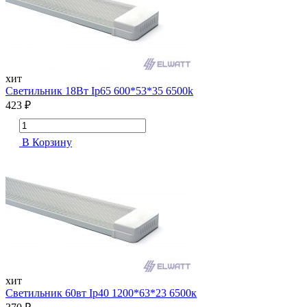
хит
Cветильник 18Вт Ip65 600*53*35 6500k
423 ₽
В Корзину
хит
Cветильник 60вт Ip40 1200*63*23 6500к