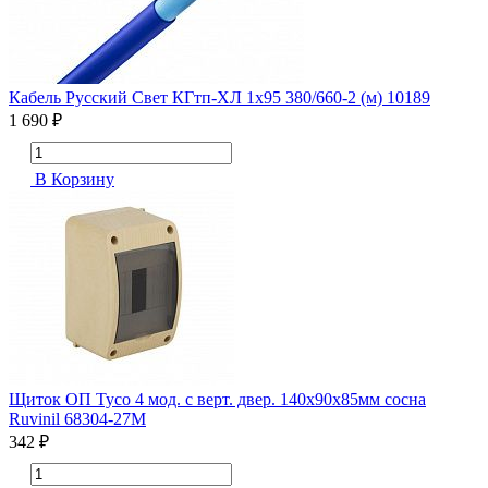
Кабель Русский Свет КГтп-ХЛ 1х95 380/660-2 (м) 10189
1 690 ₽
В Корзину
Щиток ОП Тусо 4 мод. с верт. двер. 140х90х85мм сосна
Ruvinil 68304-27М
342 ₽