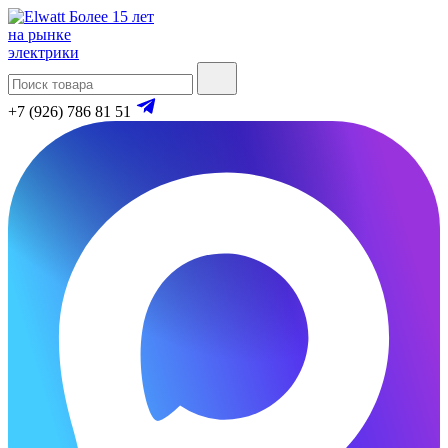
Более 15 лет
на рынке
электрики
+7 (926) 786 81 51