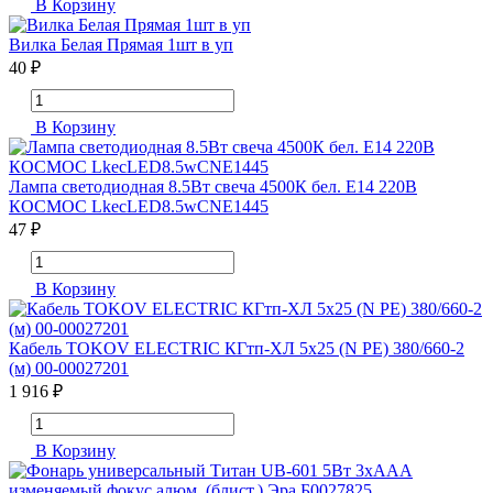
В Корзину
Вилка Белая Прямая 1шт в уп
40 ₽
В Корзину
Лампа светодиодная 8.5Вт свеча 4500К бел. E14 220В
КОСМОС LkecLED8.5wCNE1445
47 ₽
В Корзину
Кабель TOKOV ELECTRIC КГтп-ХЛ 5х25 (N PE) 380/660-2
(м) 00-00027201
1 916 ₽
В Корзину