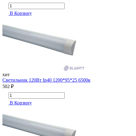
В Корзину
хит
Cветильник 120Вт Ip40 1200*95*25 6500к
502 ₽
В Корзину