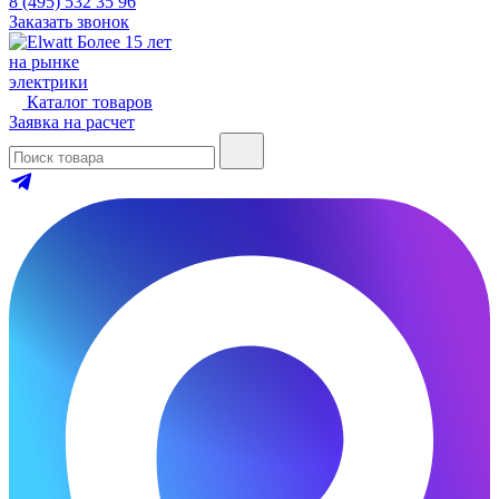
8 (495) 532 35 96
Заказать звонок
Более 15 лет
на рынке
электрики
Каталог товаров
Заявка на расчет