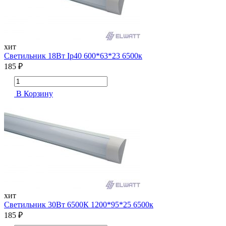
хит
Cветильник 18Вт Ip40 600*63*23 6500к
185 ₽
В Корзину
хит
Cветильник 30Вт 6500К 1200*95*25 6500к
185 ₽