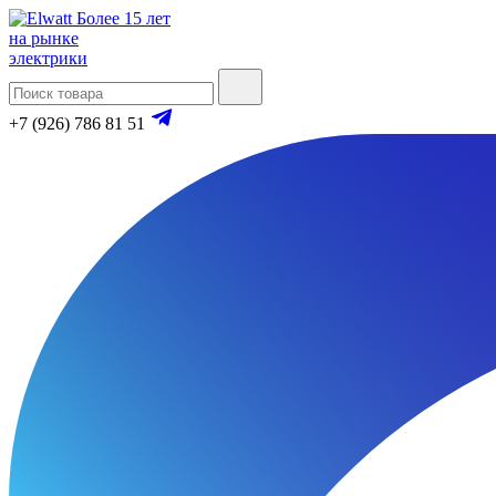
Более 15 лет
на рынке
электрики
+7 (926) 786 81 51