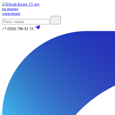
Более 15 лет
на рынке
электрики
+7 (926) 786 81 51