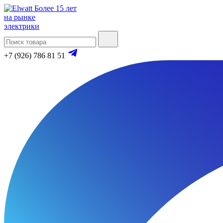
Более 15 лет
на рынке
электрики
+7 (926) 786 81 51