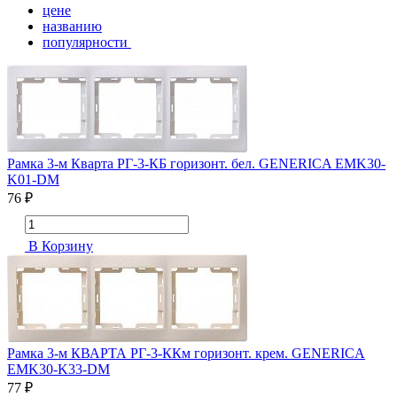
цене
названию
популярности
Рамка 3-м Кварта РГ-3-КБ горизонт. бел. GENERICA EMK30-
K01-DM
76 ₽
В Корзину
Рамка 3-м КВАРТА РГ-3-ККм горизонт. крем. GENERICA
EMK30-K33-DM
77 ₽