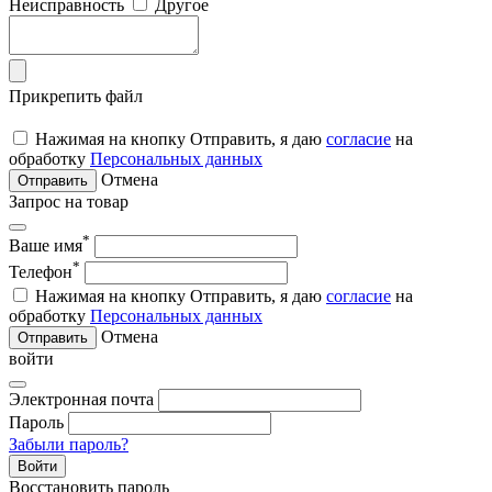
Неисправность
Другое
Прикрепить файл
Нажимая на кнопку Отправить, я даю
согласие
на
обработку
Персональных данных
Отмена
Отправить
Запрос на товар
*
Ваше имя
*
Телефон
Нажимая на кнопку Отправить, я даю
согласие
на
обработку
Персональных данных
Отмена
Отправить
войти
Электронная почта
Пароль
Забыли пароль?
Войти
Восстановить пароль