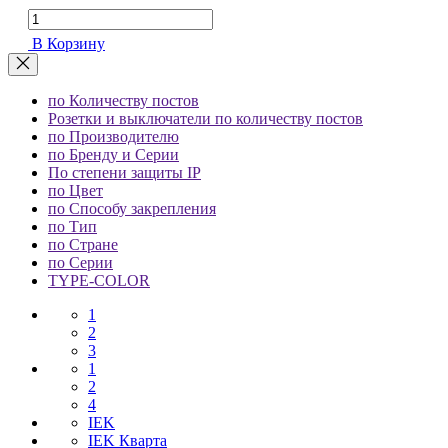
В Корзину
по Количеству постов
Розетки и выключатели по количеству постов
по Производителю
по Бренду и Серии
По степени защиты IP
по Цвет
по Способу закрепления
по Тип
по Стране
по Серии
TYPE-COLOR
1
2
3
1
2
4
IEK
IEK Кварта