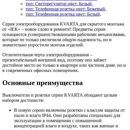
тип: Светорегулятор цвет: Белый,
тип: Телефонная розетка цвет: Бежевый,
тип: Телефонная розетка цвет: Белый,
Серия электрооборудования KVARTA для скрытого монтажа
от «IEK» – новое слово в ремонте! Предметы серии
оснащаются усовершенствованными рабочими механизмами,
которые не только увеличили общую надежность, но и
значительно упростили монтаж изделий.
Отличительная черта электрооборудования –
презентабельный внешний вид, поэтому оно займет
достойное место не только в квартире или частном доме, но и
в современных офисных помещениях.
Основные преимущества
Выключатели и розетки серии KVARTA обладают целым
набором достоинств:
В новую серию включены розетки с классом защиты от
пыли и влаги IP44. Они разработаны специально для
эксплуатации в помещениях с повышенной
концентрацией влаги в воздухе, таких как ванные и