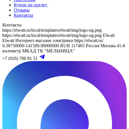
Купон на скидку
Отзывы
Контакты
Контакты
https://elwatt.ru/local/templates/elwatt/img/logo-og.png
https://elwatt.ru/local/templates/elwatt/img/logo-og.png
Elwatt
Elwatt
Интернет-магазин электрики
https://elwatt.ru/
0.38750000-141509.90000000 RUB
117465
Россия
Москва
41-й
километр МКАД
ТК "МЕЛЬНИЦА"
+7 (926) 786 81 51