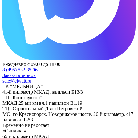
Ежедневно с 09.00 до 18.00
8 (495) 532 35 96
Заказать звонок
sale@elwatt.ru
ТК "МЕЛЬНИЦА"
41-й километр МКАД павильон Б13/3
ТЦ "Конструктор"
МКАД 25-ый км вл.1 павильон В1.19
ТЦ "Строительный Двор Петровский"
МО, го Красногорск, Новорижское шоссе, 26-й километр, с17
павильон Г-53
Временно не работает
«Синдика»
65-й километр МКАД