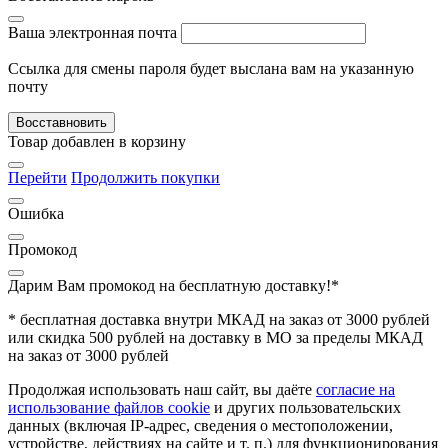
Ваша электронная почта
Ссылка для смены пароля будет выслана вам на указанную
почту
Восставновить
Товар добавлен в корзину
Перейти
Продолжить покупки
Ошибка
Промокод
Дарим Вам промокод
на бесплатную доставку!*
* бесплатная доставка внутри МКАД на заказ от 3000 рублей
или скидка 500 рублей на доставку в МО за пределы МКАД
на заказ от 3000 рублей
Продолжая использовать наш сайт, вы даёте
согласие на
использование файлов cookie
и других пользовательских
данных (включая IP-адрес, сведения о местоположении,
устройстве, действиях на сайте и т. п.) для функционирования