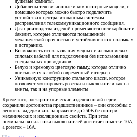
душевые комнаты.
Добавлены телевизионные и компьютерные модели, с
помощью которых можно быстро подключить
устройства к централизованным системам
распределения телекоммуникационного сообщения.
Для производства изделий применяются поликарбонат и
бакелит, которые отличаются повышенной
механической прочностью и устойчивостью к поломкам
и истиранию.
Возможность использования медных и алюминиевых
силовых кабелей для подключения без использования
специальных проводников.
Белую и кремовую цветовую гамму, которая отлично
вписывается в любой современный интерьер.
Уникальную конструкцию стального шасси, которое
позволяет монтировать розетки и выключатели как на
винты, так и на упорные элементы.
Кроме того, электротехнические изделия новой серии
сохранили достоинства предшественников – они способны с
легкость выдерживать напряжение до 250В без потери
механических и изоляционных свойств. При этом
номинальная сила тока выключателей достигает отметки 10А,
а розеток – 16А.