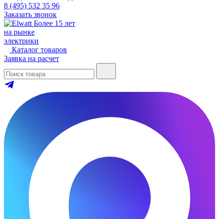
8 (495) 532 35 96
Заказать звонок
Более 15 лет
на рынке
электрики
Каталог товаров
Заявка на расчет