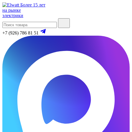
Более 15 лет
на рынке
электрики
+7 (926) 786 81 51