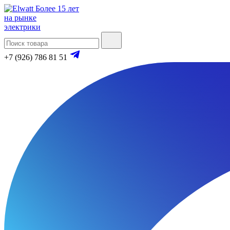
Более 15 лет
на рынке
электрики
+7 (926) 786 81 51