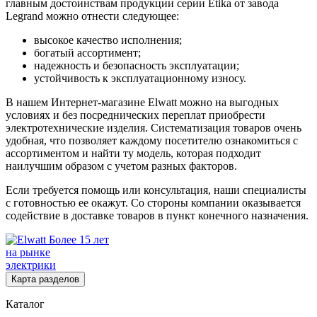
главным достоинствам продукции серии Etika от завода
Legrand можно отнести следующее:
высокое качество исполнения;
богатый ассортимент;
надежность и безопасность эксплуатации;
устойчивость к эксплуатационному износу.
В нашем Интернет-магазине Elwatt можно на выгодных
условиях и без посреднических переплат приобрести
электротехнические изделия. Систематизация товаров очень
удобная, что позволяет каждому посетителю ознакомиться с
ассортиментом и найти ту модель, которая подходит
наилучшим образом с учетом разных факторов.
Если требуется помощь или консультация, наши специалисты
с готовностью ее окажут. Со стороны компании оказывается
содействие в доставке товаров в пункт конечного назначения.
Более 15 лет
на рынке
электрики
Карта разделов
Каталог