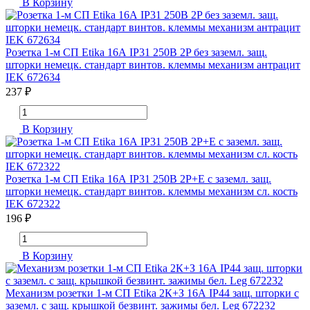
В Корзину
Розетка 1-м СП Etika 16А IP31 250В 2P без заземл. защ.
шторки немецк. стандарт винтов. клеммы механизм антрацит
IEK 672634
237 ₽
В Корзину
Розетка 1-м СП Etika 16А IP31 250В 2P+E с заземл. защ.
шторки немецк. стандарт винтов. клеммы механизм сл. кость
IEK 672322
196 ₽
В Корзину
Механизм розетки 1-м СП Etika 2К+З 16А IP44 защ. шторки с
заземл. с защ. крышкой безвинт. зажимы бел. Leg 672232