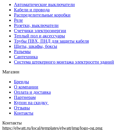
Автоматические выключатели
Кабели и провода
Распределительные коробки
Реле
Розетки, выключатели
Счетчики электроэнергии
Теплый пол и аксессуары
Трубы ПВХ, ПНД для защиты кабеля
Щиты, шкафы, боксы
Разъемы
Сантехника
Система штекерного монтажа электросети зданий
Магазин
Бренды
О компании
Оплата и доставка
Партнерам
Купон на скидку
Отзывы
Контакты
Контакты
https://elwatt.ru/local/templates/elwatt/img/logo-og.png