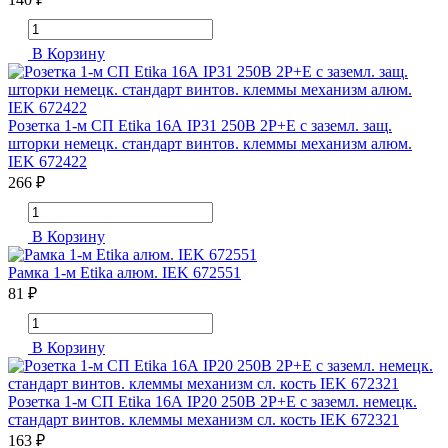
В Корзину
Розетка 1-м СП Etika 16А IP31 250В 2P+E с заземл. защ.
шторки немецк. стандарт винтов. клеммы механизм алюм.
IEK 672422
266 ₽
В Корзину
Рамка 1-м Etika алюм. IEK 672551
81 ₽
В Корзину
Розетка 1-м СП Etika 16А IP20 250В 2P+E с заземл. немецк.
стандарт винтов. клеммы механизм сл. кость IEK 672321
163 ₽