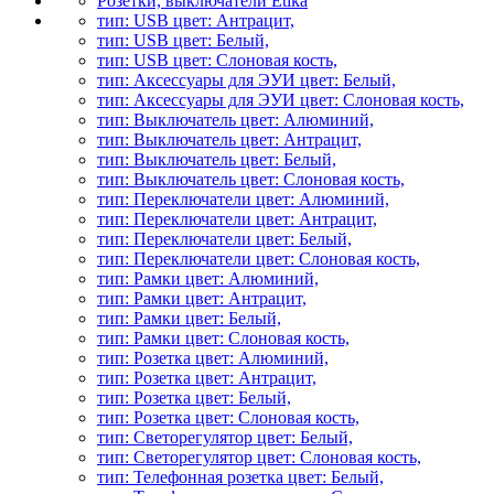
Розетки, выключатели Etika
тип: USB цвет: Антрацит,
тип: USB цвет: Белый,
тип: USB цвет: Слоновая кость,
тип: Аксессуары для ЭУИ цвет: Белый,
тип: Аксессуары для ЭУИ цвет: Слоновая кость,
тип: Выключатель цвет: Алюминий,
тип: Выключатель цвет: Антрацит,
тип: Выключатель цвет: Белый,
тип: Выключатель цвет: Слоновая кость,
тип: Переключатели цвет: Алюминий,
тип: Переключатели цвет: Антрацит,
тип: Переключатели цвет: Белый,
тип: Переключатели цвет: Слоновая кость,
тип: Рамки цвет: Алюминий,
тип: Рамки цвет: Антрацит,
тип: Рамки цвет: Белый,
тип: Рамки цвет: Слоновая кость,
тип: Розетка цвет: Алюминий,
тип: Розетка цвет: Антрацит,
тип: Розетка цвет: Белый,
тип: Розетка цвет: Слоновая кость,
тип: Светорегулятор цвет: Белый,
тип: Светорегулятор цвет: Слоновая кость,
тип: Телефонная розетка цвет: Белый,