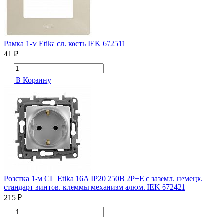
Рамка 1-м Etika сл. кость IEK 672511
41 ₽
В Корзину
Розетка 1-м СП Etika 16А IP20 250В 2P+E с заземл. немецк.
стандарт винтов. клеммы механизм алюм. IEK 672421
215 ₽