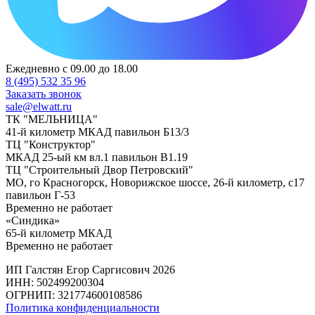
Ежедневно с 09.00 до 18.00
8 (495) 532 35 96
Заказать звонок
sale@elwatt.ru
ТК "МЕЛЬНИЦА"
41-й километр МКАД павильон Б13/3
ТЦ "Конструктор"
МКАД 25-ый км вл.1 павильон В1.19
ТЦ "Строительный Двор Петровский"
МО, го Красногорск, Новорижское шоссе, 26-й километр, с17
павильон Г-53
Временно не работает
«Синдика»
65-й километр МКАД
Временно не работает
ИП Галстян Егор Саргисович 2026
ИНН: 502499200304
ОГРНИП: 321774600108586
Политика конфиденциальности