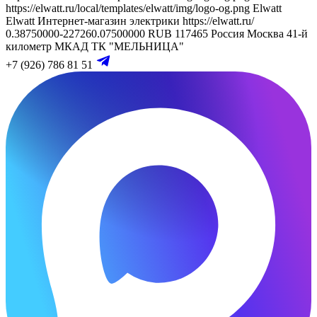
https://elwatt.ru/local/templates/elwatt/img/logo-og.png
Elwatt
Elwatt
Интернет-магазин электрики
https://elwatt.ru/
0.38750000-227260.07500000 RUB
117465
Россия
Москва
41-й
километр МКАД
ТК "МЕЛЬНИЦА"
+7 (926) 786 81 51