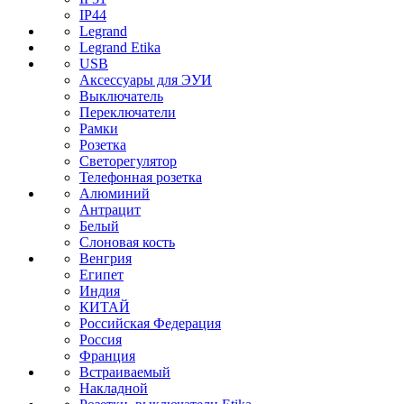
IP44
Legrand
Legrand Etika
USB
Аксессуары для ЭУИ
Выключатель
Переключатели
Рамки
Розетка
Светорегулятор
Телефонная розетка
Алюминий
Антрацит
Белый
Слоновая кость
Венгрия
Египет
Индия
КИТАЙ
Российская Федерация
Россия
Франция
Встраиваемый
Накладной