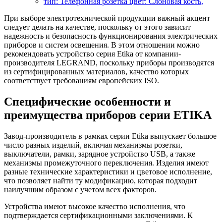
тип: Телефонная розетка цвет: Слоновая кость,
При выборе электротехнической продукции важный акцент
следует делать на качестве, поскольку от этого зависит
надежность и безопасность функционирования электрических
приборов и систем освещения. В этом отношении можно
рекомендовать устройство серия Etika от компании-
производителя LEGRAND, поскольку приборы производятся
из сертифицированных материалов, качество которых
соответствует требованиям европейских ISO.
Специфические особенности и
преимущества приборов серии ETIKA
Завод-производитель в рамках серии Etika выпускает большое
число разных изделий, включая механизмы розетки,
выключатели, рамки, зарядное устройство USB, а также
механизмы промежуточного переключения. Изделия имеют
разные технические характеристики и цветовое исполнение,
что позволяет найти ту модификацию, которая подходит
наилучшим образом с учетом всех факторов.
Устройства имеют высокое качество исполнения, что
подтверждается сертификационными заключениями. К