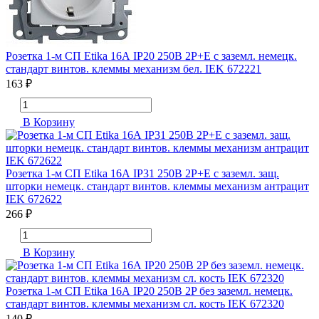
Розетка 1-м СП Etika 16А IP20 250В 2P+E с заземл. немецк.
стандарт винтов. клеммы механизм бел. IEK 672221
163 ₽
В Корзину
Розетка 1-м СП Etika 16А IP31 250В 2P+E с заземл. защ.
шторки немецк. стандарт винтов. клеммы механизм антрацит
IEK 672622
266 ₽
В Корзину
Розетка 1-м СП Etika 16А IP20 250В 2P без заземл. немецк.
стандарт винтов. клеммы механизм сл. кость IEK 672320
140 ₽