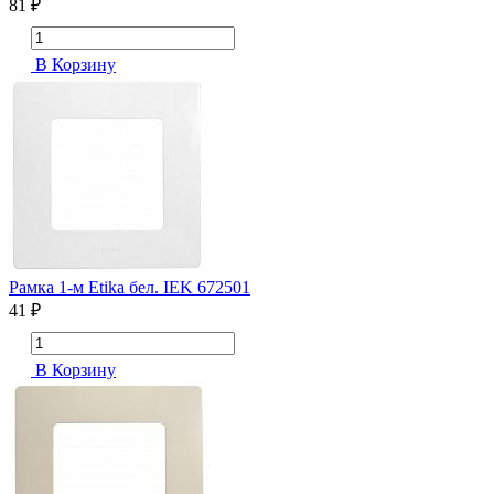
81 ₽
В Корзину
Рамка 1-м Etika бел. IEK 672501
41 ₽
В Корзину