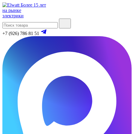
Более 15 лет
на рынке
электрики
+7 (926) 786 81 51