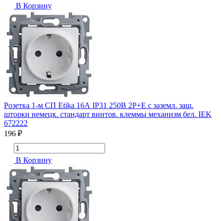
В Корзину
Розетка 1-м СП Etika 16А IP31 250В 2P+E с заземл. защ.
шторки немецк. стандарт винтов. клеммы механизм бел. IEK
672222
196 ₽
В Корзину