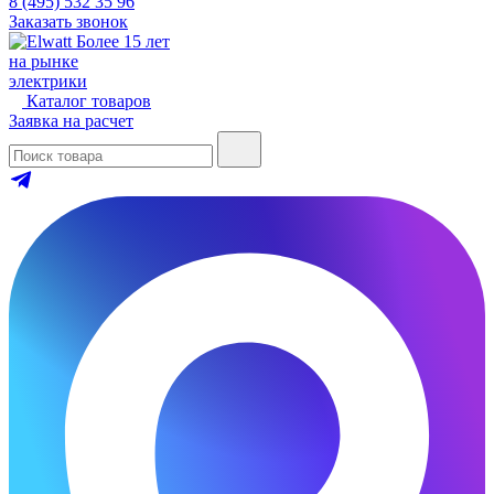
8 (495) 532 35 96
Заказать звонок
Более 15 лет
на рынке
электрики
Каталог товаров
Заявка на расчет