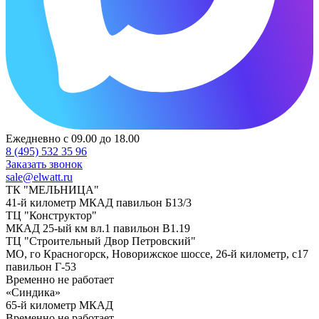
Ежедневно с 09.00 до 18.00
8 (495) 532 35 96
Заказать звонок
sale@elwatt.ru
ТК "МЕЛЬНИЦА"
41-й километр МКАД павильон Б13/3
ТЦ "Конструктор"
МКАД 25-ый км вл.1 павильон В1.19
ТЦ "Строительный Двор Петровский"
МО, го Красногорск, Новорижское шоссе, 26-й километр, с17
павильон Г-53
Временно не работает
«Синдика»
65-й километр МКАД
Временно не работает