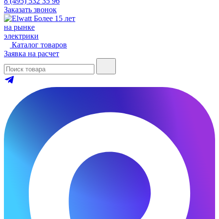
8 (495) 532 35 96
Заказать звонок
Более 15 лет
на рынке
электрики
Каталог товаров
Заявка на расчет