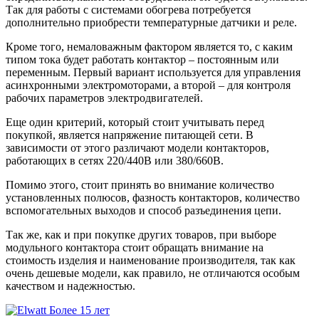
Так для работы с системами обогрева потребуется
дополнительно приобрести температурные датчики и реле.
Кроме того, немаловажным фактором является то, с каким
типом тока будет работать контактор – постоянным или
переменным. Первый вариант используется для управления
асинхронными электромоторами, а второй – для контроля
рабочих параметров электродвигателей.
Еще один критерий, который стоит учитывать перед
покупкой, является напряжение питающей сети. В
зависимости от этого различают модели контакторов,
работающих в сетях 220/440В или 380/660В.
Помимо этого, стоит принять во внимание количество
установленных полюсов, фазность контакторов, количество
вспомогательных выходов и способ разъединения цепи.
Так же, как и при покупке других товаров, при выборе
модульного контактора стоит обращать внимание на
стоимость изделия и наименование производителя, так как
очень дешевые модели, как правило, не отличаются особым
качеством и надежностью.
Более 15 лет