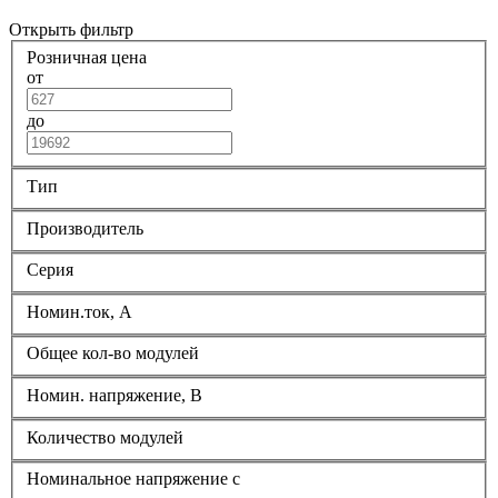
Открыть фильтр
Розничная цена
от
до
Тип
Производитель
Серия
Номин.ток, А
Общее кол-во модулей
Номин. напряжение, В
Количество модулей
Номинальное напряжение с