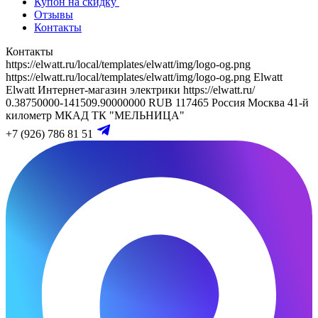
Купон на скидку
Отзывы
Контакты
Контакты
https://elwatt.ru/local/templates/elwatt/img/logo-og.png
https://elwatt.ru/local/templates/elwatt/img/logo-og.png
Elwatt
Elwatt
Интернет-магазин электрики
https://elwatt.ru/
0.38750000-141509.90000000 RUB
117465
Россия
Москва
41-й
километр МКАД
ТК "МЕЛЬНИЦА"
+7 (926) 786 81 51