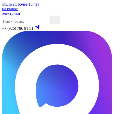
Более 15 лет
на рынке
электрики
+7 (926) 786 81 51