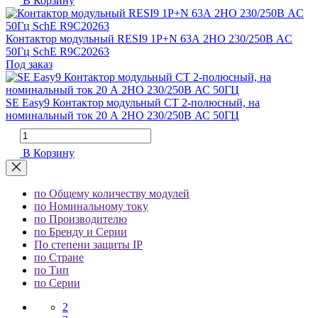
В Корзину
Контактор модульный RESI9 1P+N 63А 2НО 230/250В AC
50Гц SchE R9C20263
Под заказ
SE Easy9 Контактор модульный CT 2-полюсный, на
номинальный ток 20 А 2НО 230/250В АС 50ГЦ
В Корзину
по Общему количеству модулей
по Номинальному току
по Производителю
по Бренду и Серии
По степени защиты IP
по Стране
по Тип
по Серии
2