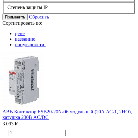
Степень защиты IP
Сбросить
Применить
Сортитировать по:
цене
названию
популярности
ABB Контактор ESB20-20N-06 модульный (20А АС-1, 2НО),
катушка 230В AC/DC
3 093 ₽