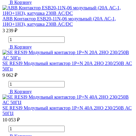
В Корзину
ABB Контактор ESB20-11N-06 модульный (20А АС-1,
1НО+1НЗ), катушка 230В AC/DC
3 239 ₽
В Корзину
SE RESI9 Модульный контактор 1P+N 20А 2НО 230/250В АС
50Гц
9 062 ₽
В Корзину
SE RESI9 Модульный контактор 1P+N 40A 2НО 230/250В АС
50ГЦ
10 053 ₽