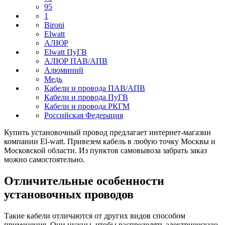
95
1
Bironi
Elwatt
АЛЮР
Elwatt ПуГВ
АЛЮР ПАВ/АПВ
Алюминий
Медь
Кабели и провода ПАВ/АПВ
Кабели и провода ПуГВ
Кабели и провода РКГМ
Российская Федерация
Купить установочный провод предлагает интернет-магазин
компании El-watt. Привезем кабель в любую точку Москвы и
Московской области. Из пунктов самовывоза забрать заказ
можно самостоятельно.
Отличительные особенности
установочных проводов
Такие кабели отличаются от других видов способом
применения. Они нужны, чтобы распределять электрическую