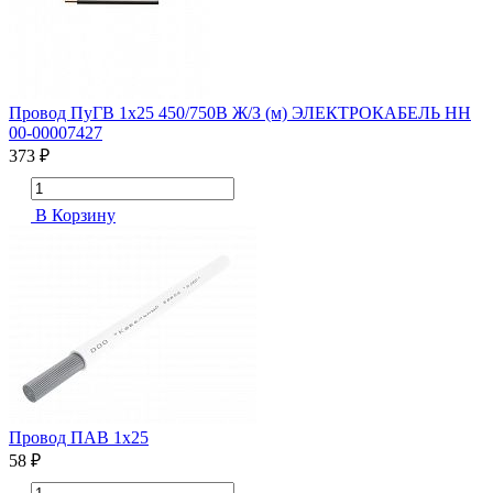
Провод ПуГВ 1х25 450/750В Ж/З (м) ЭЛЕКТРОКАБЕЛЬ НН
00-00007427
373 ₽
В Корзину
Провод ПАВ 1х25
58 ₽