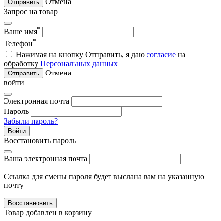
Отмена
Отправить
Запрос на товар
*
Ваше имя
*
Телефон
Нажимая на кнопку Отправить, я даю
согласие
на
обработку
Персональных данных
Отмена
Отправить
войти
Электронная почта
Пароль
Забыли пароль?
Войти
Восстановить пароль
Ваша электронная почта
Ссылка для смены пароля будет выслана вам на указанную
почту
Восставновить
Товар добавлен в корзину