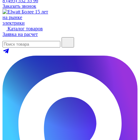
8 (495) 532 35 96
Заказать звонок
Более 15 лет
на рынке
электрики
Каталог товаров
Заявка на расчет