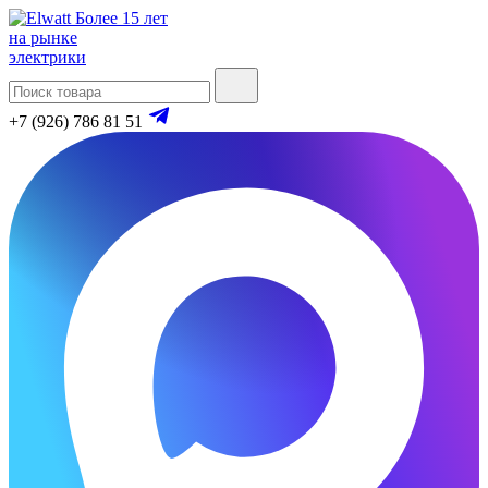
Более 15 лет
на рынке
электрики
+7 (926) 786 81 51