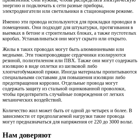
энергию и подключать к сети разные приборы,
электродвигатели или светильники в стационарном режиме.
Именно эти провода используются для прокладки проводки в
помещениях. Они подходят для штукатурки, протягивания в
выемках в бетоне и строительных блоках, а также пустотелых
коробах. Устанавливаться они могут скрыто или открыто.
Жилы в таких проводах могут быть алюминиевыми или
медными. Эти токопроводящие сердечники изолируются
резиной, полиэтиленом или ПВХ. Также они могут содержать
изоляцию в виде оплетки из шелковой либо
хлопчатобумажной пряжи. Иногда материалы пропитываются
специальными составами для повышения изоляции либо
предотвращения коррозии. Отдельные провода могут
содержать защиту из стальной оцинкованной проволоки,
чтобы предотвратить случайные повреждения от легких
механических воздействий.
Количество жил может быть от одной до четырех и более. В
зависимости от предполагаемой нагрузки такие провода
могут предназначаться для напряжения от 220 до 3000 вольт.
Нам доверяют