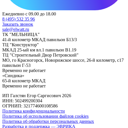
Ежедневно с 09.00 до 18.00
8 (495) 532 35 96
Заказать звонок
sale@elwatt.ru
ТК "МЕЛЬНИЦА"
41-й километр МКАД павильон Б13/3
ТЦ "Конструктор"
МКАД 25-ый км вл.1 павильон В1.19
ТЦ "Строительный Двор Петровский"
МО, го Красногорск, Новорижское шоссе, 26-й километр, с17
павильон Г-53
Временно не работает
«Синдика»
65-й километр МКАД
Временно не работает
ИП Галстян Егор Саргисович 2026
ИНН: 502499200304
ОГРНИП: 321774600108586
Политика конфиденциальности
Политика об использовании файлов cookies
Политика об обработки персональных данных
Разработка и поддержка — ЭВРИКА