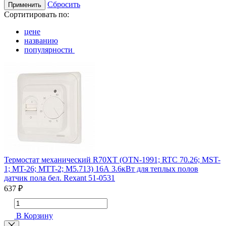
Сбросить
Применить
Сортитировать по:
цене
названию
популярности
Термостат механический R70XT (OTN-1991; RTC 70.26; MST-
1; MT-26; MTT-2; M5.713) 16А 3.6кВт для теплых полов
датчик пола бел. Rexant 51-0531
637 ₽
В Корзину