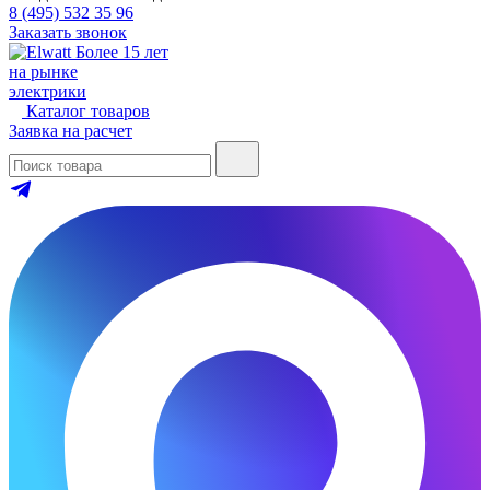
8 (495) 532 35 96
Заказать звонок
Более 15 лет
на рынке
электрики
Каталог товаров
Заявка на расчет