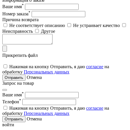
Информация о заказе
*
Ваше имя
*
Номер заказа
Причина возврата
Не соответствует описанию
Не устраивает качество
Неисправность
Другое
Прикрепить файл
Нажимая на кнопку Отправить, я даю
согласие
на
обработку
Персональных данных
Отмена
Отправить
Запрос на товар
*
Ваше имя
*
Телефон
Нажимая на кнопку Отправить, я даю
согласие
на
обработку
Персональных данных
Отмена
Отправить
войти