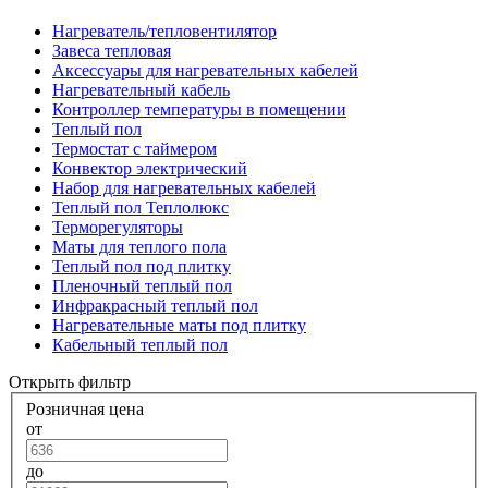
Нагреватель/тепловентилятор
Завеса тепловая
Аксессуары для нагревательных кабелей
Нагревательный кабель
Контроллер температуры в помещении
Теплый пол
Термостат с таймером
Конвектор электрический
Набор для нагревательных кабелей
Теплый пол Теплолюкс
Терморегуляторы
Маты для теплого пола
Теплый пол под плитку
Пленочный теплый пол
Инфракрасный теплый пол
Нагревательные маты под плитку
Кабельный теплый пол
Открыть фильтр
Розничная цена
от
до