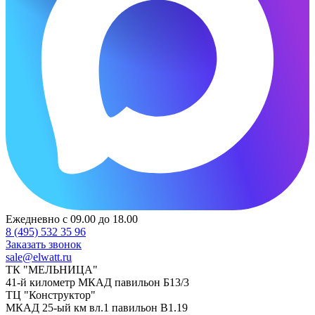
Ежедневно с 09.00 до 18.00
8 (495) 532 35 96
Заказать звонок
sale@elwatt.ru
ТК "МЕЛЬНИЦА"
41-й километр МКАД павильон Б13/3
ТЦ "Конструктор"
МКАД 25-ый км вл.1 павильон В1.19