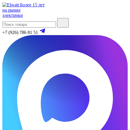
Более 15 лет
на рынке
электрики
+7 (926) 786 81 51