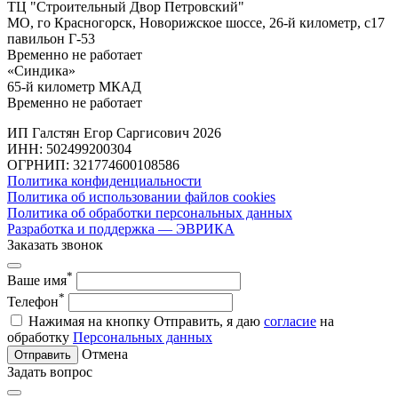
ТЦ "Строительный Двор Петровский"
МО, го Красногорск, Новорижское шоссе, 26-й километр, с17
павильон Г-53
Временно не работает
«Синдика»
65-й километр МКАД
Временно не работает
ИП Галстян Егор Саргисович 2026
ИНН: 502499200304
ОГРНИП: 321774600108586
Политика конфиденциальности
Политика об использовании файлов cookies
Политика об обработки персональных данных
Разработка и поддержка — ЭВРИКА
Заказать звонок
*
Ваше имя
*
Телефон
Нажимая на кнопку Отправить, я даю
согласие
на
обработку
Персональных данных
Отмена
Отправить
Задать вопрос