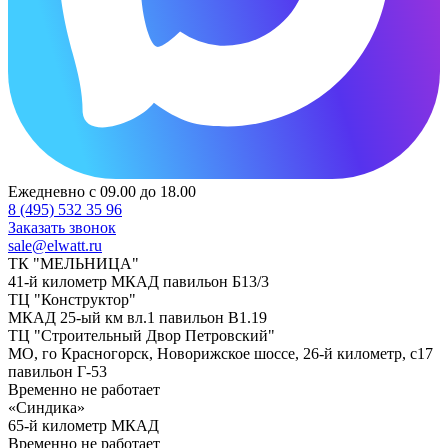
Ежедневно с 09.00 до 18.00
8 (495) 532 35 96
Заказать звонок
sale@elwatt.ru
ТК "МЕЛЬНИЦА"
41-й километр МКАД павильон Б13/3
ТЦ "Конструктор"
МКАД 25-ый км вл.1 павильон В1.19
ТЦ "Строительный Двор Петровский"
МО, го Красногорск, Новорижское шоссе, 26-й километр, с17
павильон Г-53
Временно не работает
«Синдика»
65-й километр МКАД
Временно не работает