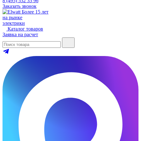
8 (495) 532 35 96
Заказать звонок
Более 15 лет
на рынке
электрики
Каталог товаров
Заявка на расчет