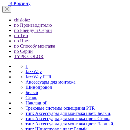
В Корзину
chislofaz
по Производителю
по Бренду и Серии
по Тип
по Цвет
по Способу монтажа
по Серии
TYPE-COLOR
1
JazzWay
JazzWay PTR
Аксессуары для монтажа
Шинопровод
Белый
Сталь
Накладной
Трековые системы освещения PTR
тип: Аксессуары для монтажа цвет: Белый,
тип: Аксессуары для монтажа цвет: Сталь,
тип: Аксессуары для монтажа цвет: Черный,
тип: Шинопровод цвет: Белый,