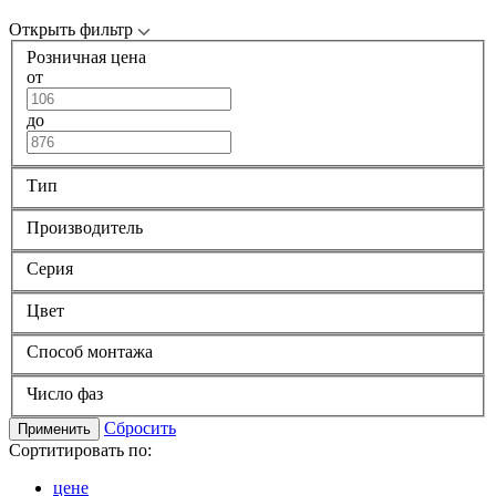
Открыть фильтр
Розничная цена
от
до
Тип
Производитель
Серия
Цвет
Способ монтажа
Число фаз
Сбросить
Применить
Сортитировать по:
цене