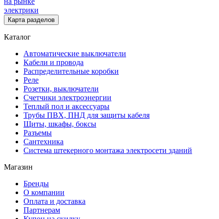
на рынке
электрики
Карта разделов
Каталог
Автоматические выключатели
Кабели и провода
Распределительные коробки
Реле
Розетки, выключатели
Счетчики электроэнергии
Теплый пол и аксессуары
Трубы ПВХ, ПНД для защиты кабеля
Щиты, шкафы, боксы
Разъемы
Сантехника
Система штекерного монтажа электросети зданий
Магазин
Бренды
О компании
Оплата и доставка
Партнерам
Купон на скидку