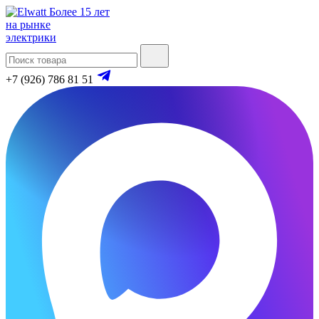
Более 15 лет
на рынке
электрики
+7 (926) 786 81 51