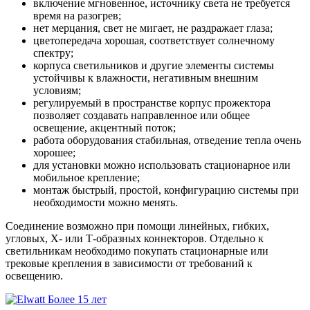
включение мгновенное, источнику света не требуется
время на разогрев;
нет мерцания, свет не мигает, не раздражает глаза;
цветопередача хорошая, соответствует солнечному
спектру;
корпуса светильников и другие элементы системы
устойчивы к влажности, негативным внешним
условиям;
регулируемый в пространстве корпус прожектора
позволяет создавать направленное или общее
освещение, акцентный поток;
работа оборудования стабильная, отведение тепла очень
хорошее;
для установки можно использовать стационарное или
мобильное крепление;
монтаж быстрый, простой, конфигурацию системы при
необходимости можно менять.
Соединение возможно при помощи линейных, гибких,
угловых, Х- или Т-образных коннекторов. Отдельно к
светильникам необходимо покупать стационарные или
трековые крепления в зависимости от требований к
освещению.
Более 15 лет