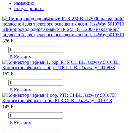
названию
популярности
Шинопровод однофазный PTR 2M-BL L2000 накладной/
подвесной для трекового освещения черн. JazzWay 5010710
876 ₽
В Корзину
Коннектор чёрный L-обр. PTR CL-BL Jazzway 5010833
157 ₽
В Корзину
Коннектор чёрный I-обр. PTR CI-BL Jazzway 5010758
145 ₽
В Корзину