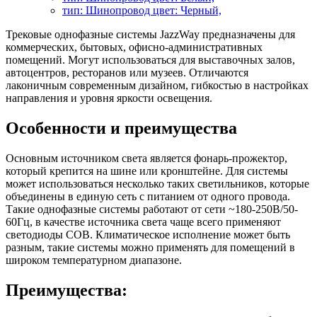
тип: Шинопровод цвет: Черный,
Трековые однофазные системы JazzWay предназначены для
коммерческих, бытовых, офисно-административных
помещений. Могут использоваться для выставочных залов,
автоцентров, ресторанов или музеев. Отличаются
лаконичным современным дизайном, гибкостью в настройках
направления и уровня яркости освещения.
Особенности и преимущества
Основным источником света является фонарь-прожектор,
который крепится на шине или кронштейне. Для системы
может использоваться несколько таких светильников, которые
объединены в единую сеть с питанием от одного провода.
Такие однофазные системы работают от сети ~180-250В/50-
60Гц, в качестве источника света чаще всего применяют
светодиоды COB. Климатическое исполнение может быть
разным, такие системы можно применять для помещений в
широком температурном диапазоне.
Преимущества: