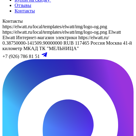
Отзывы
Контакты
Контакты
https://elwatt.ru/local/templates/elwatt/img/logo-og.png
https://elwatt.ru/local/templates/elwatt/img/logo-og.png
Elwatt
Elwatt
Интернет-магазин электрики
https://elwatt.ru/
0.38750000-141509.90000000 RUB
117465
Россия
Москва
41-й
километр МКАД
ТК "МЕЛЬНИЦА"
+7 (926) 786 81 51