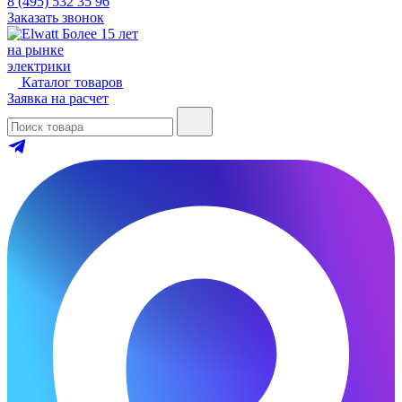
8 (495) 532 35 96
Заказать звонок
Более 15 лет
на рынке
электрики
Каталог товаров
Заявка на расчет