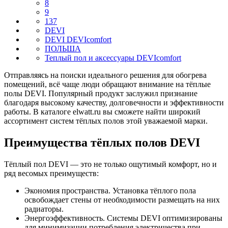
8
9
137
DEVI
DEVI DEVIcomfort
ПОЛЬША
Теплый пол и аксессуары DEVIcomfort
Отправляясь на поиски идеального решения для обогрева
помещений, всё чаще люди обращают внимание на тёплые
полы DEVI. Популярный продукт заслужил признание
благодаря высокому качеству, долговечности и эффективности
работы. В каталоге elwatt.ru вы сможете найти широкий
ассортимент систем тёплых полов этой уважаемой марки.
Преимущества тёплых полов DEVI
Тёплый пол DEVI — это не только ощутимый комфорт, но и
ряд весомых преимуществ:
Экономия пространства. Установка тёплого пола
освобождает стены от необходимости размещать на них
радиаторы.
Энергоэффективность. Системы DEVI оптимизированы
для минимизации потребления электричества при