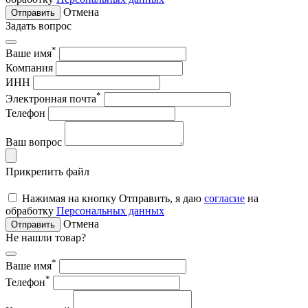
Отмена
Отправить
Задать вопрос
*
Ваше имя
Компания
ИНН
*
Электронная почта
Телефон
Ваш вопрос
Прикрепить файл
Нажимая на кнопку Отправить, я даю
согласие
на
обработку
Персональных данных
Отмена
Отправить
Не нашли товар?
*
Ваше имя
*
Телефон