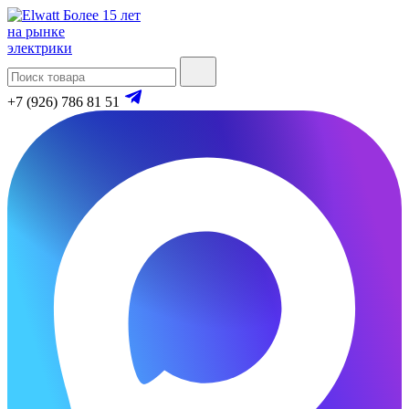
Более 15 лет
на рынке
электрики
+7 (926) 786 81 51