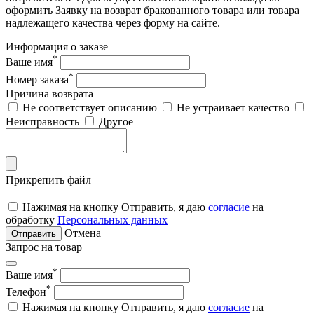
оформить Заявку на возврат бракованного товара или товара
надлежащего качества через форму на сайте.
Информация о заказе
*
Ваше имя
*
Номер заказа
Причина возврата
Не соответствует описанию
Не устраивает качество
Неисправность
Другое
Прикрепить файл
Нажимая на кнопку Отправить, я даю
согласие
на
обработку
Персональных данных
Отмена
Отправить
Запрос на товар
*
Ваше имя
*
Телефон
Нажимая на кнопку Отправить, я даю
согласие
на