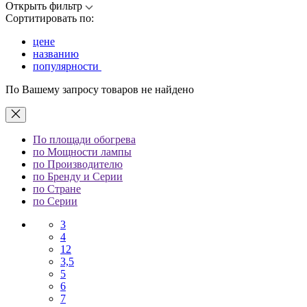
Открыть фильтр
Сортитировать по:
цене
названию
популярности
По Вашему запросу товаров не найдено
По площади обогрева
по Мощности лампы
по Производителю
по Бренду и Серии
по Стране
по Серии
3
4
12
3,5
5
6
7