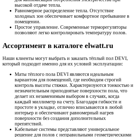
высокой отдаче тепла.
Равномерное распределение тепла. Отсутствие
холодных зон обеспечивает комфортное пребывание в
помещении.
Простое управление. Современные терморегуляторы
позволяют легко контролировать температуру полов.
Ассортимент в каталоге elwatt.ru
Наши клиенты могут выбрать и заказать тёплый пол DEVI,
который подходит именно для их условий эксплуатации:
Маты тёплого пола DEVI являются идеальным
вариантом для помещений, где необходим строгий
контроль высоты стяжки. Характеризуются тонкостью и
незначительным приподнятые поверхности пола, что
делает их незаменимым выбором в случаях, когда
каждый миллиметр на счету. Благодаря гибкости и
простоте в укладке, отлично вписываются в любой
интерьер и обеспечивают равномерный нагрев
поверхности без создания дополнительных
препятствий.
Кабельные системы представляют универсальное
решение для полов с неправильными геометрическими