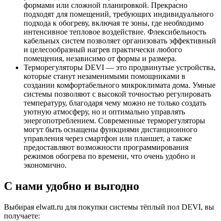
формами или сложной планировкой. Прекрасно
подходят для помещений, требующих индивидуального
подхода к обогреву, включая те зоны, где необходимо
интенсивное тепловое воздействие. Флексибельность
кабельных систем позволяет организовать эффективный
и целесообразный нагрев практически любого
помещения, независимо от формы и размера.
Терморегуляторы DEVI — это продвинутые устройства,
которые станут незаменимыми помощниками в
создании комфортабельного микроклимата дома. Умные
системы позволяют с высокой точностью регулировать
температуру, благодаря чему можно не только создать
уютную атмосферу, но и оптимально управлять
энергопотреблением. Современные терморегуляторы
могут быть оснащены функциями дистанционного
управления через смартфон или планшет, а также
предоставляют возможности программирования
режимов обогрева по времени, что очень удобно и
экономично.
С нами удобно и выгодно
Выбирая elwatt.ru для покупки системы тёплый пол DEVI, вы
получаете: