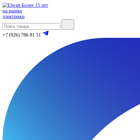
Более 15 лет
на рынке
электрики
+7 (926) 786 81 51