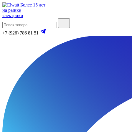
Более 15 лет
на рынке
электрики
+7 (926) 786 81 51