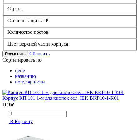
Страна
Степень защиты IP
Количество постов
Цвет верхней части корпуса
Сбросить
Применить
Сортитировать по:
цене
названию
популярности
Корпус КП 101 1-м для кнопок бел. IEK BKP10-1-K01
109 ₽
В Корзину