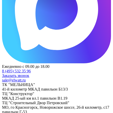
Ежедневно с 09.00 до 18.00
8 (495) 532 35 96
Заказать звонок
sale@elwatt.ru
ТК "МЕЛЬНИЦА"
41-й километр МКАД павильон Б13/3
ТЦ "Конструктор"
МКАД 25-ый км вл.1 павильон В1.19
ТЦ "Строительный Двор Петровский"
МО, го Красногорск, Новорижское шоссе, 26-й километр, с17
павильон Г-53