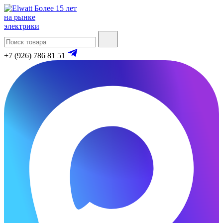
Более 15 лет
на рынке
электрики
+7 (926) 786 81 51