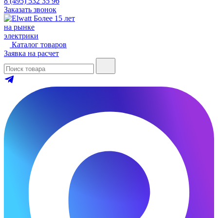
8 (495) 532 35 96
Заказать звонок
Более 15 лет
на рынке
электрики
Каталог товаров
Заявка на расчет