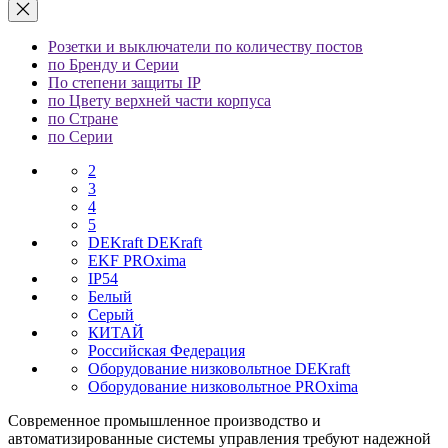
Розетки и выключатели по количеству постов
по Бренду и Серии
По степени защиты IP
по Цвету верхней части корпуса
по Стране
по Серии
2
3
4
5
DEKraft DEKraft
EKF PROxima
IP54
Белый
Серый
КИТАЙ
Российская Федерация
Оборудование низковольтное DEKraft
Оборудование низковольтное PROxima
Современное промышленное производство и
автоматизированные системы управления требуют надежной