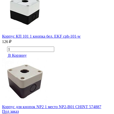
Корпус КП 101 1 кнопка бел. EKF cpb-101-w
126 ₽
В Корзину
Корпус для кнопок NP2 1 место NP2-B01 CHINT 574887
Под заказ