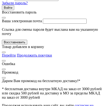
Забыли пароль?
Войти
Восстановить пароль
Ваша электронная почта
Ссылка для смены пароля будет выслана вам на указанную
почту
Восставновить
Товар добавлен в корзину
Перейти
Продолжить покупки
Ошибка
Промокод
Дарим Вам промокод
на бесплатную доставку!*
* бесплатная доставка внутри МКАД на заказ от 3000 рублей
или скидка 500 рублей на доставку в МО за пределы МКАД
на заказ от 3000 рублей
Продолжая использовать наш сайт, вы даёте
согласие на