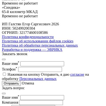
Временно не работает
«Синдика»
65-й километр МКАД
Временно не работает
ИП Галстян Егор Саргисович 2026
ИНН: 502499200304
ОГРНИП: 321774600108586
Политика конфиденциальности
Политика об использовании файлов cookies
Политика об обработки персональных данных
Разработка и поддержка — ЭВРИКА
Заказать звонок
*
Ваше имя
*
Телефон
Нажимая на кнопку Отправить, я даю
согласие
на
обработку
Персональных данных
Отмена
Отправить
Задать вопрос
*
Ваше имя
Компания