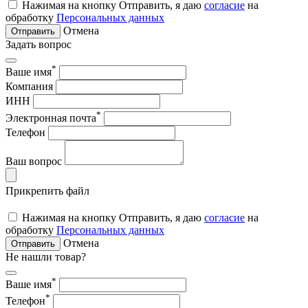
Нажимая на кнопку Отправить, я даю
согласие
на
обработку
Персональных данных
Отмена
Отправить
Задать вопрос
*
Ваше имя
Компания
ИНН
*
Электронная почта
Телефон
Ваш вопрос
Прикрепить файл
Нажимая на кнопку Отправить, я даю
согласие
на
обработку
Персональных данных
Отмена
Отправить
Не нашли товар?
*
Ваше имя
*
Телефон