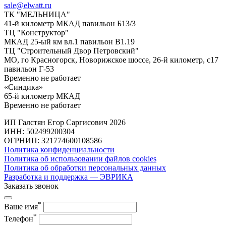
sale@elwatt.ru
ТК "МЕЛЬНИЦА"
41-й километр МКАД павильон Б13/3
ТЦ "Конструктор"
МКАД 25-ый км вл.1 павильон В1.19
ТЦ "Строительный Двор Петровский"
МО, го Красногорск, Новорижское шоссе, 26-й километр, с17
павильон Г-53
Временно не работает
«Синдика»
65-й километр МКАД
Временно не работает
ИП Галстян Егор Саргисович 2026
ИНН: 502499200304
ОГРНИП: 321774600108586
Политика конфиденциальности
Политика об использовании файлов cookies
Политика об обработки персональных данных
Разработка и поддержка — ЭВРИКА
Заказать звонок
*
Ваше имя
*
Телефон