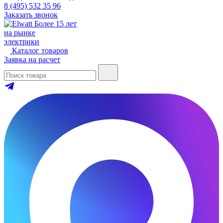
8 (495) 532 35 96
Заказать звонок
Более 15 лет
на рынке
электрики
Каталог товаров
Заявка на расчет