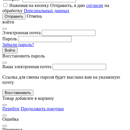
Нажимая на кнопку Отправить, я даю
согласие
на
обработку
Персональных данных
Отмена
Отправить
войти
Электронная почта
Пароль
Забыли пароль?
Войти
Восстановить пароль
Ваша электронная почта
Ссылка для смены пароля будет выслана вам на указанную
почту
Восставновить
Товар добавлен в корзину
Перейти
Продолжить покупки
Ошибка
Промокод