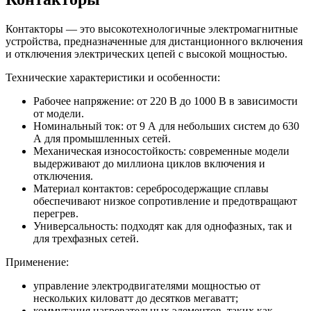
Контакторы — это высокотехнологичные электромагнитные
устройства, предназначенные для дистанционного включения
и отключения электрических цепей с высокой мощностью.
Технические характеристики и особенности:
Рабочее напряжение: от 220 В до 1000 В в зависимости
от модели.
Номинальный ток: от 9 А для небольших систем до 630
А для промышленных сетей.
Механическая износостойкость: современные модели
выдерживают до миллиона циклов включения и
отключения.
Материал контактов: серебросодержащие сплавы
обеспечивают низкое сопротивление и предотвращают
перегрев.
Универсальность: подходят как для однофазных, так и
для трехфазных сетей.
Применение:
управление электродвигателями мощностью от
нескольких киловатт до десятков мегаватт;
коммутация нагревательных элементов, таких как