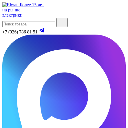
Более 15 лет
на рынке
электрики
+7 (926) 786 81 51