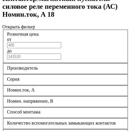
силовое реле переменного тока (АС)
Номин.ток, А 18
Открыть фильтр
Розничная цена
от
до
Производитель
Серия
Номин.ток, А
Номин. напряжение, В
Способ монтажа
Количество вспомогательных замыкающих контактов