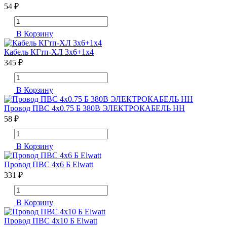
54 ₽
В Корзину
Кабель КГтп-ХЛ 3х6+1х4
345 ₽
В Корзину
Провод ПВС 4х0.75 Б 380В ЭЛЕКТРОКАБЕЛЬ НН
58 ₽
В Корзину
Провод ПВС 4х6 Б Elwatt
331 ₽
В Корзину
Провод ПВС 4х10 Б Elwatt