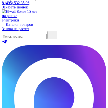
8 (495) 532 35 96
Заказать звонок
Более 15 лет
на рынке
электрики
Каталог товаров
Заявка на расчет