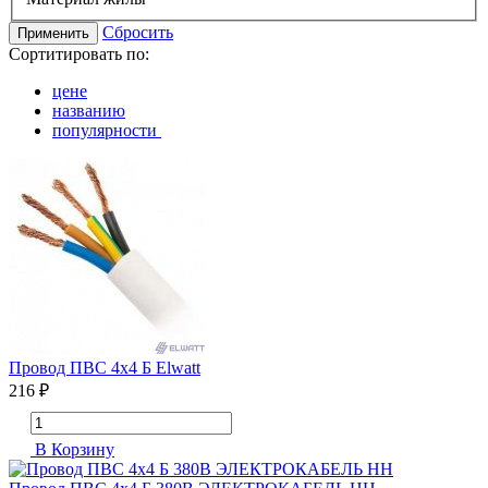
Сбросить
Применить
Сортитировать по:
цене
названию
популярности
Провод ПВС 4х4 Б Elwatt
216 ₽
В Корзину