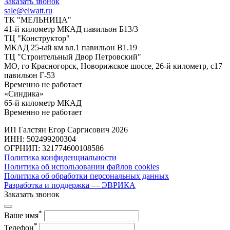
Заказать звонок
sale@elwatt.ru
ТК "МЕЛЬНИЦА"
41-й километр МКАД павильон Б13/3
ТЦ "Конструктор"
МКАД 25-ый км вл.1 павильон В1.19
ТЦ "Строительный Двор Петровский"
МО, го Красногорск, Новорижское шоссе, 26-й километр, с17
павильон Г-53
Временно не работает
«Синдика»
65-й километр МКАД
Временно не работает
ИП Галстян Егор Саргисович 2026
ИНН: 502499200304
ОГРНИП: 321774600108586
Политика конфиденциальности
Политика об использовании файлов cookies
Политика об обработки персональных данных
Разработка и поддержка — ЭВРИКА
Заказать звонок
*
Ваше имя
*
Телефон