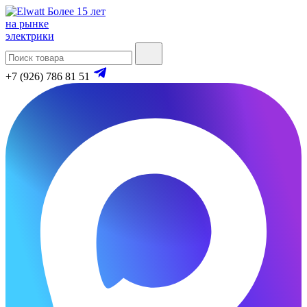
Более 15 лет
на рынке
электрики
+7 (926) 786 81 51