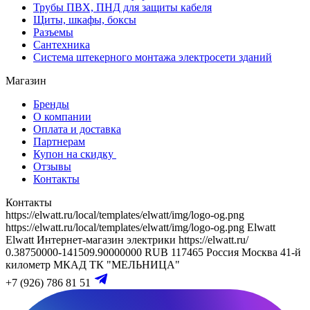
Трубы ПВХ, ПНД для защиты кабеля
Щиты, шкафы, боксы
Разъемы
Сантехника
Система штекерного монтажа электросети зданий
Магазин
Бренды
О компании
Оплата и доставка
Партнерам
Купон на скидку
Отзывы
Контакты
Контакты
https://elwatt.ru/local/templates/elwatt/img/logo-og.png
https://elwatt.ru/local/templates/elwatt/img/logo-og.png
Elwatt
Elwatt
Интернет-магазин электрики
https://elwatt.ru/
0.38750000-141509.90000000 RUB
117465
Россия
Москва
41-й
километр МКАД
ТК "МЕЛЬНИЦА"
+7 (926) 786 81 51