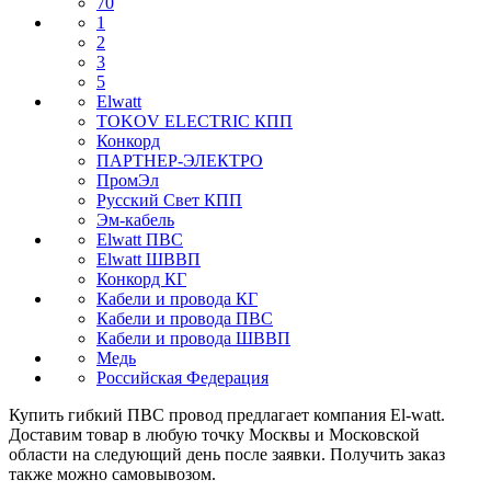
70
1
2
3
5
Elwatt
TOKOV ELECTRIC КПП
Конкорд
ПАРТНЕР-ЭЛЕКТРО
ПромЭл
Русский Свет КПП
Эм-кабель
Elwatt ПВС
Elwatt ШВВП
Конкорд КГ
Кабели и провода КГ
Кабели и провода ПВС
Кабели и провода ШВВП
Медь
Российская Федерация
Купить гибкий ПВС провод предлагает компания El-watt.
Доставим товар в любую точку Москвы и Московской
области на следующий день после заявки. Получить заказ
также можно самовывозом.