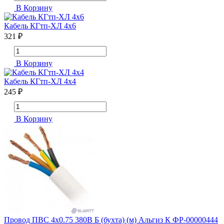
В Корзину
Кабель КГтп-ХЛ 4х6
321 ₽
В Корзину
Кабель КГтп-ХЛ 4х4
245 ₽
В Корзину
Провод ПВС 4х0.75 380В Б (бухта) (м) Альгиз К ФР-00000444