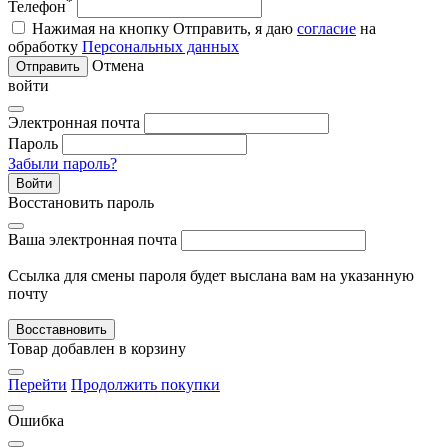
*
Телефон
Нажимая на кнопку Отправить, я даю
согласие
на
обработку
Персональных данных
Отмена
Отправить
войти
Электронная почта
Пароль
Забыли пароль?
Войти
Восстановить пароль
Ваша электронная почта
Ссылка для смены пароля будет выслана вам на указанную
почту
Восставновить
Товар добавлен в корзину
Перейти
Продолжить покупки
Ошибка