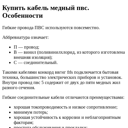
Купить кабель медный пвс.
Особенности
Гибкие провода ПВС используются повсеместно.
Аббревиатура означает:
П — провод;
В — винил (поливинилхлорид, из которого изготовлена
внешняя изоляция);
С — соединительный.
Такими кабелями конкорд ввгнг frls подключается бытовая
техника, большинство электрических приборов и установок.
Внутри провод пвс 5 содержит от двух до пяти медных жил
разного сечения.
Гибкие соединительные кабели отличаются преимуществами:
хорошая токопроводимость и низкое сопротивление;
минимум потерь;
хорошая устойчивость к коррозии и неблагоприятным
факторам;
простота обслуживания и прокладки;