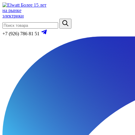
Более 15 лет
на рынке
электрики
+7 (926) 786 81 51