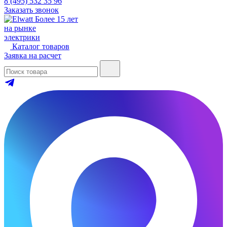
8 (495) 532 35 96
Заказать звонок
Более 15 лет
на рынке
электрики
Каталог товаров
Заявка на расчет