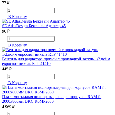
77 ₽
В Корзину
SE AtlasDesign Бежевый Адаптер 45
96 ₽
В Корзину
Вентиль для радиатора прямой с прокладкой латунь 1/2дюйм
еврослот никель RTP 41410
445 ₽
В Корзину
Плата монтажная полноразмерная для корпусов RAM fit
2000х800мм DKC R6MP2080
4 969 ₽