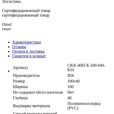
Логистика
Сертифицированный товар
сертифицированный товар
Опыт
опыт
Характеристики
Отзывы
Оплата и доставка
Гарантия и возврат
CKK-40D-X-100-040-
Артикул
K01
Производитель
IEK
Размер
100х40
Ширина
100
Не содержит (без) галогенов
Нет
Глубина
40
Поливинилхлорид
Вид/марка материала
(PVC)
Способ монтажа верхней