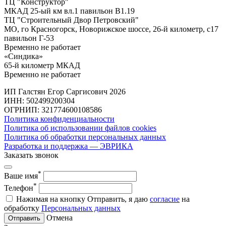
ТЦ "Конструктор"
МКАД 25-ый км вл.1 павильон В1.19
ТЦ "Строительный Двор Петровский"
МО, го Красногорск, Новорижское шоссе, 26-й километр, с17
павильон Г-53
Временно не работает
«Синдика»
65-й километр МКАД
Временно не работает
ИП Галстян Егор Саргисович 2026
ИНН: 502499200304
ОГРНИП: 321774600108586
Политика конфиденциальности
Политика об использовании файлов cookies
Политика об обработки персональных данных
Разработка и поддержка — ЭВРИКА
Заказать звонок
*
Ваше имя
*
Телефон
Нажимая на кнопку Отправить, я даю
согласие
на
обработку
Персональных данных
Отмена
Отправить