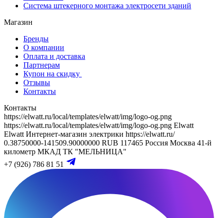
Система штекерного монтажа электросети зданий
Магазин
Бренды
О компании
Оплата и доставка
Партнерам
Купон на скидку
Отзывы
Контакты
Контакты
https://elwatt.ru/local/templates/elwatt/img/logo-og.png
https://elwatt.ru/local/templates/elwatt/img/logo-og.png
Elwatt
Elwatt
Интернет-магазин электрики
https://elwatt.ru/
0.38750000-141509.90000000 RUB
117465
Россия
Москва
41-й
километр МКАД
ТК "МЕЛЬНИЦА"
+7 (926) 786 81 51