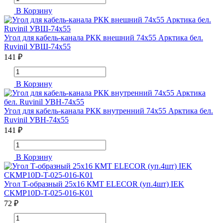
В Корзину
Угол для кабель-канала РКК внешний 74х55 Арктика бел.
Ruvinil УВШ-74х55
141 ₽
В Корзину
Угол для кабель-канала РКК внутренний 74х55 Арктика бел.
Ruvinil УВН-74х55
141 ₽
В Корзину
Угол Т-образный 25х16 КМТ ELECOR (уп.4шт) IEK
CKMP10D-T-025-016-K01
72 ₽