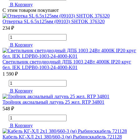
В Корзину
С этим товаром покупают
Отвертка SL 6.5х125мм (09103) SHTOK 376320
234 ₽
В Корзину
Светильник светодиодный ДПБ 1003 24Вт 4000К IP20 круг
бел. IEK LDPB0-1003-24-4000-K01
1 590 ₽
В Корзину
Тройник аксиальный латунь 25 жел. RTP 34801
548 ₽
В Корзину
Кабель КГ-ХЛ 2х1 380/660-3 (м) Рыбинсккабель 721128