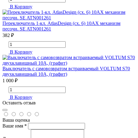
В Корзину
Переключатель 1-кл. AtlasDesign (сх. 6) 10AX механизм
песочн. SE ATN001261
382 ₽
В Корзину
Выключатель с самовозвратом встраиваемый VOLTUM S70
двухклавишный 10А, (графит)
1 000 ₽
В Корзину
Оставить отзыв
Ваша оценка
Ваше имя *