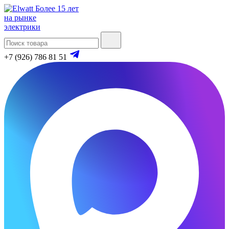
Более 15 лет
на рынке
электрики
+7 (926) 786 81 51