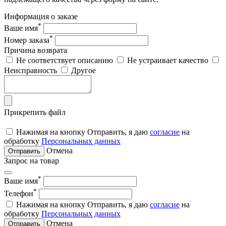
Информация о заказе
*
Ваше имя
*
Номер заказа
Причина возврата
Не соответствует описанию
Не устраивает качество
Неисправность
Другое
Прикрепить файл
Нажимая на кнопку Отправить, я даю
согласие
на
обработку
Персональных данных
Отмена
Отправить
Запрос на товар
*
Ваше имя
*
Телефон
Нажимая на кнопку Отправить, я даю
согласие
на
обработку
Персональных данных
Отмена
Отправить