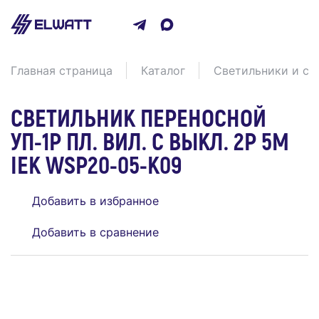
Главная страница
Каталог
Светильники и св
СВЕТИЛЬНИК ПЕРЕНОСНОЙ
УП-1P ПЛ. ВИЛ. С ВЫКЛ. 2Р 5М
IEK WSP20-05-K09
Добавить в избранное
Добавить в сравнение