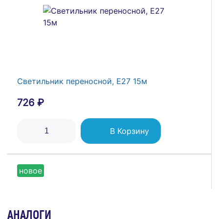
Светильник переносной, Е27 15м
726 ₽
В Корзину
новое
АНАЛОГИ