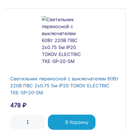
Светильник переносной, Е27 10м
482 ₽
В Корзину
Светильник переносной с выключателем 60Вт
новое
220В ПВС 2х0.75 5м IP20 TOKOV ELECTRIC
TKE-SP-20-5M
478 ₽
В Корзину