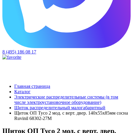
8 (495) 186 08 17
Главная страница
Каталог
Электрические распределительные системы (в том
числе электроустановочное оборудование)
Щиток распределительный малогабаритный
Щиток ОП Тусо 2 мод. с верт. двер. 140х55х85мм сосна
Ruvinil 68302-27М
Щиток ОП Тусо 2 мод. с верт. двер.