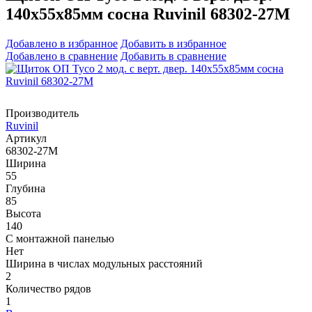
140х55х85мм сосна Ruvinil 68302-27М
Добавлено в избранное
Добавить в избранное
Добавлено в сравнение
Добавить в сравнение
Производитель
Ruvinil
Артикул
68302-27М
Ширина
55
Глубина
85
Высота
140
С монтажной панелью
Нет
Ширина в числах модульных расстояний
2
Количество рядов
1