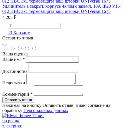
Удлинитель в закрыт. корпусе 4х40м с заземл. 10А IP20 У16-
012 ПВС 3х1 термозащита защ. шторки UNIVersal 1675
4 205 ₽
В Корзину
Оставить отзыв
Ваша оценка
Ваше имя *
Достоинства
Недостатки
Комментарий *
Оставить отзыв
Нажимая на кнопку Оставить отзыв, я даю согласие на
обработку
Персональных данных
Более 15 лет
на рынке
электрики