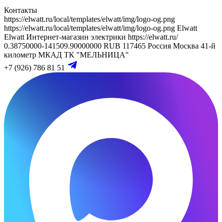
Контакты
https://elwatt.ru/local/templates/elwatt/img/logo-og.png
https://elwatt.ru/local/templates/elwatt/img/logo-og.png
Elwatt
Elwatt
Интернет-магазин электрики
https://elwatt.ru/
0.38750000-141509.90000000 RUB
117465
Россия
Москва
41-й
километр МКАД
ТК "МЕЛЬНИЦА"
+7 (926) 786 81 51