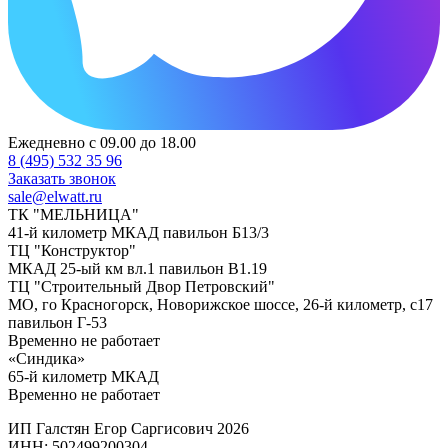
Ежедневно с 09.00 до 18.00
8 (495) 532 35 96
Заказать звонок
sale@elwatt.ru
ТК "МЕЛЬНИЦА"
41-й километр МКАД павильон Б13/3
ТЦ "Конструктор"
МКАД 25-ый км вл.1 павильон В1.19
ТЦ "Строительный Двор Петровский"
МО, го Красногорск, Новорижское шоссе, 26-й километр, с17
павильон Г-53
Временно не работает
«Синдика»
65-й километр МКАД
Временно не работает
ИП Галстян Егор Саргисович 2026
ИНН: 502499200304