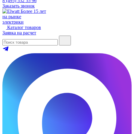
8 (495) 532 35 96
Заказать звонок
Более 15 лет
на рынке
электрики
Каталог товаров
Заявка на расчет