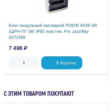
Бокс модульный накладной PDB/W 4036 GR
(ЩРН-ПГ-36) IP65 пластик. Pro JazzWay
5072169
7 496 ₽
В Корзину
С ЭТИМ ТОВАРОМ ПОКУПАЮТ