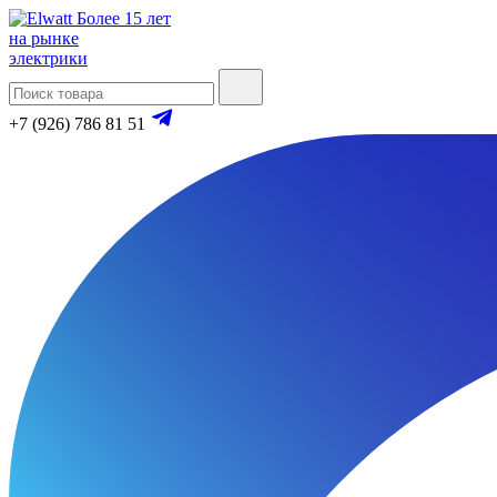
Более 15 лет
на рынке
электрики
+7 (926) 786 81 51