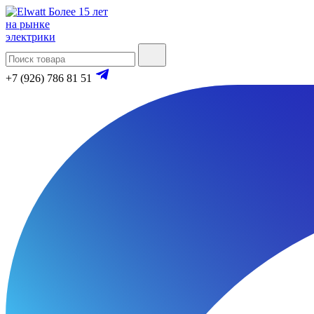
Более 15 лет
на рынке
электрики
+7 (926) 786 81 51