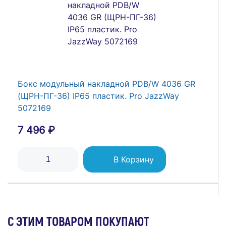
Бокс модульный накладной PDB/W 4036 GR
(ЩРН-ПГ-36) IP65 пластик. Pro JazzWay
5072169
7 496 ₽
В Корзину
С ЭТИМ ТОВАРОМ ПОКУПАЮТ