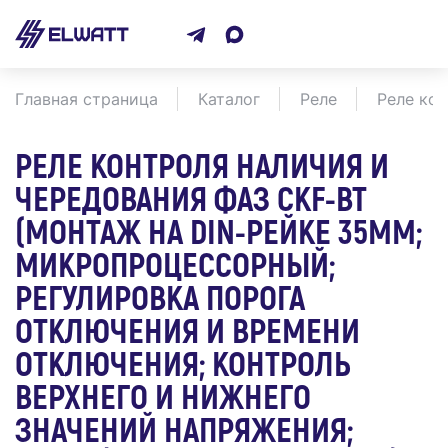
Главная страница
Каталог
Реле
Реле кон
РЕЛЕ КОНТРОЛЯ НАЛИЧИЯ И
ЧЕРЕДОВАНИЯ ФАЗ CKF-BT
(МОНТАЖ НА DIN-РЕЙКЕ 35ММ;
МИКРОПРОЦЕССОРНЫЙ;
РЕГУЛИРОВКА ПОРОГА
ОТКЛЮЧЕНИЯ И ВРЕМЕНИ
ОТКЛЮЧЕНИЯ; КОНТРОЛЬ
ВЕРХНЕГО И НИЖНЕГО
ЗНАЧЕНИЙ НАПРЯЖЕНИЯ;