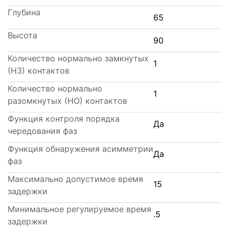
Глубина
65
Высота
90
Количество нормально замкнутых
1
(НЗ) контактов
Количество нормально
1
разомкнутых (НО) контактов
Функция контроля порядка
Да
чередования фаз
Функция обнаружения асимметрии
Да
фаз
Максимально допустимое время
15
задержки
Минимальное регулируемое время
.5
задержки