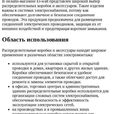
В онлайн-магазине El-watt представлен широкий выбор
распределительных коробок и аксессуаров. Такие изделия
важны в системах электроснабжения, потому как
обеспечивают долговечное и безопасное соединение
проводов. Эта продукция предназначена для размещения
соединений электрических проводников, защищая их от
внешних воздействий и предотвращая короткие замыкания.
Область использования
Распределительные коробки и аксессуары находят широкое
применение в различных областях электромонтажа:
используются для установки скрытой и открытой
проводки в домах, квартирах и других жилых зданиях.
Коробки обеспечивают безопасное и удобное
соединение проводов, а также облегчают доступ для
ремонта и замены элементов проводки.
в офисах, торговых центрах и административных
зданиях распределительные коробки используются для
организации сложных систем электроснабжения,
обеспечивая безопасность и эффективность
эксплуатации электрических сетей.
на производствах и в промышленных зонах
распределительные коробки используются для