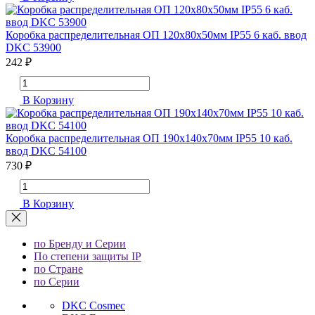
Коробка распределительная ОП 120х80х50мм IP55 6 каб. ввод
DKC 53900
242 ₽
В Корзину
Коробка распределительная ОП 190х140х70мм IP55 10 каб.
ввод DKC 54100
730 ₽
В Корзину
по Бренду и Серии
По степени защиты IP
по Стране
по Серии
DKC Cosmec