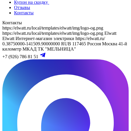
Купон на скидку
Отзывы
Контакты
Контакты
https://elwatt.ru/local/templates/elwatt/img/logo-og.png
https://elwatt.ru/local/templates/elwatt/img/logo-og.png
Elwatt
Elwatt
Интернет-магазин электрики
https://elwatt.ru/
0.38750000-141509.90000000 RUB
117465
Россия
Москва
41-й
километр МКАД
ТК "МЕЛЬНИЦА"
+7 (926) 786 81 51