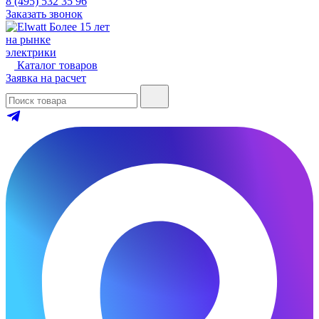
8 (495) 532 35 96
Заказать звонок
Более 15 лет
на рынке
электрики
Каталог товаров
Заявка на расчет