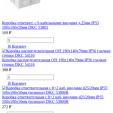
Коробка ответвит. с 6 кабельными вводами д.25мм IP55
100х100х50мм DKC 53801
169 ₽
В Корзину
Коробка распределительная ОП 190х140х70мм IP56 гладкие
стенки DKC 54110
388 ₽
В Корзину
Коробка ответвительная с 8+2 каб. вводами d25/20мм IP55
100х100х50мм (розница) DKC 53800R
272 ₽