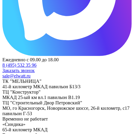
Ежедневно с 09.00 до 18.00
8 (495) 532 35 96
Заказать звонок
sale@elwatt.ru
ТК "МЕЛЬНИЦА"
41-й километр МКАД павильон Б13/3
ТЦ "Конструктор"
МКАД 25-ый км вл.1 павильон В1.19
ТЦ "Строительный Двор Петровский"
МО, го Красногорск, Новорижское шоссе, 26-й километр, с17
павильон Г-53
Временно не работает
«Синдика»
65-й километр МКАД