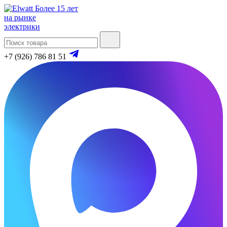
Более 15 лет
на рынке
электрики
+7 (926) 786 81 51