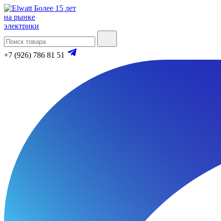
Более 15 лет
на рынке
электрики
+7 (926) 786 81 51