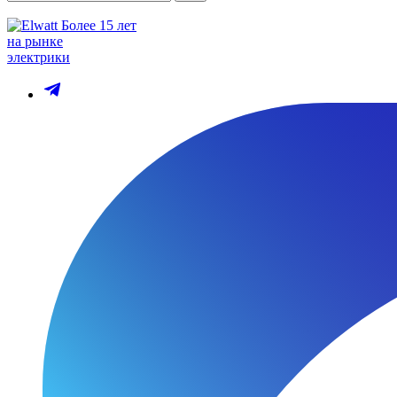
Более 15 лет
на рынке
электрики