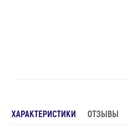
ХАРАКТЕРИСТИКИ
ОТЗЫВЫ