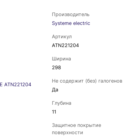
Производитель
Systeme electric
Артикул
ATN221204
Ширина
298
Не содержит (без) галогенов
Да
Глубина
11
Защитное покрытие
поверхности