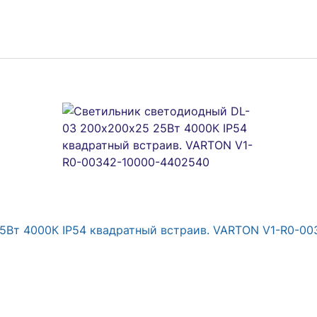
5Вт 4000К IP54 квадратный встраив. VARTON V1-R0-0