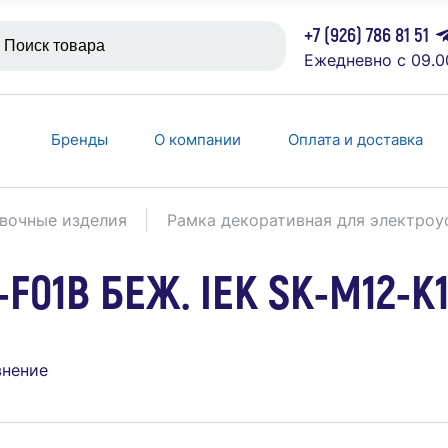
+7 (926) 786 81 51
Ежедневно с 09.0
Бренды
О компании
Оплата и доставка
вочные изделия
Рамка декоративная для электроу
F01B БЕЖ. IEK SK-M12-K
внение