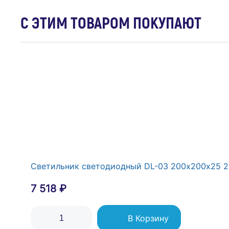
С ЭТИМ ТОВАРОМ ПОКУПАЮТ
Рамка 2-м LAVIN бел. ARVIA 21 29 4000 022
299 ₽
В Корзину
Светильник светодиодный DL-03 200х200х25 2
7 518 ₽
В Корзину