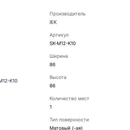
Производитель
IEK
Артикул
SK-M12-K10
Ширина
86
Высота
86
Количество мест
1
Тип поверхности
Матовый (-ая)