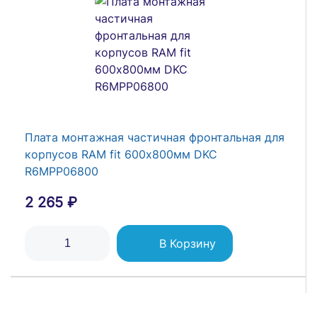
Плата монтажная частичная фронтальная для
корпусов RAM fit 600х800мм DKC
R6MPP06800
2 265 ₽
В Корзину