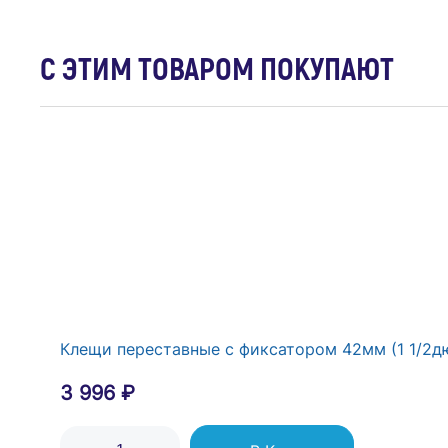
С ЭТИМ ТОВАРОМ ПОКУПАЮТ
Коробка распределительная 140х140х76мм IP66 
6 000 ₽
В Корзину
Клещи переставные с фиксатором 42мм (1 1/2дю
3 996 ₽