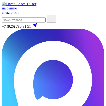
Более 15 лет
на рынке
электрики
+7 (926) 786 81 51