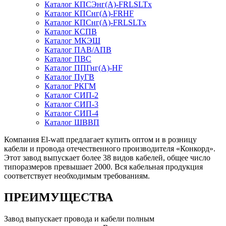
Каталог КПСЭнг(А)-FRLSLTx
Каталог КПСнг(А)-FRHF
Каталог КПСнг(А)-FRLSLTx
Каталог КСПВ
Каталог МКЭШ
Каталог ПАВ/АПВ
Каталог ПВС
Каталог ППГнг(А)-HF
Каталог ПуГВ
Каталог РКГМ
Каталог СИП-2
Каталог СИП-3
Каталог СИП-4
Каталог ШВВП
Компания El-watt предлагает купить оптом и в розницу
кабели и провода отечественного производителя «Конкорд».
Этот завод выпускает более 38 видов кабелей, общее число
типоразмеров превышает 2000. Вся кабельная продукция
соответствует необходимым требованиям.
ПРЕИМУЩЕСТВА
Завод выпускает провода и кабели полным