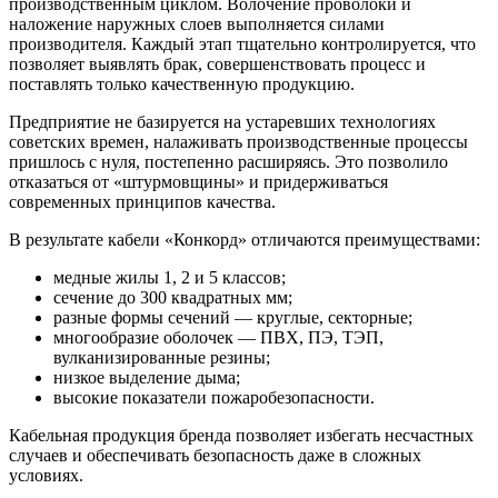
производственным циклом. Волочение проволоки и
наложение наружных слоев выполняется силами
производителя. Каждый этап тщательно контролируется, что
позволяет выявлять брак, совершенствовать процесс и
поставлять только качественную продукцию.
Предприятие не базируется на устаревших технологиях
советских времен, налаживать производственные процессы
пришлось с нуля, постепенно расширяясь. Это позволило
отказаться от «штурмовщины» и придерживаться
современных принципов качества.
В результате кабели «Конкорд» отличаются преимуществами:
медные жилы 1, 2 и 5 классов;
сечение до 300 квадратных мм;
разные формы сечений — круглые, секторные;
многообразие оболочек — ПВХ, ПЭ, ТЭП,
вулканизированные резины;
низкое выделение дыма;
высокие показатели пожаробезопасности.
Кабельная продукция бренда позволяет избегать несчастных
случаев и обеспечивать безопасность даже в сложных
условиях.