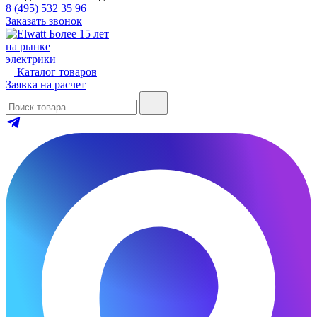
8 (495) 532 35 96
Заказать звонок
Более 15 лет
на рынке
электрики
Каталог товаров
Заявка на расчет