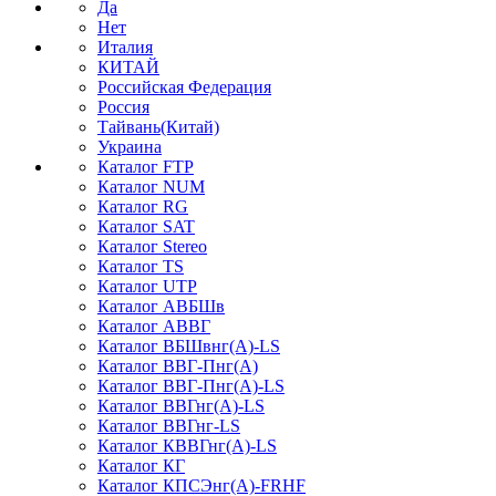
Да
Нет
Италия
КИТАЙ
Российская Федерация
Россия
Тайвань(Китай)
Украина
Каталог FTP
Каталог NUM
Каталог RG
Каталог SAT
Каталог Stereo
Каталог TS
Каталог UTP
Каталог АВБШв
Каталог АВВГ
Каталог ВБШвнг(А)-LS
Каталог ВВГ-Пнг(А)
Каталог ВВГ-Пнг(А)-LS
Каталог ВВГнг(А)-LS
Каталог ВВГнг-LS
Каталог КВВГнг(А)-LS
Каталог КГ
Каталог КПСЭнг(А)-FRHF