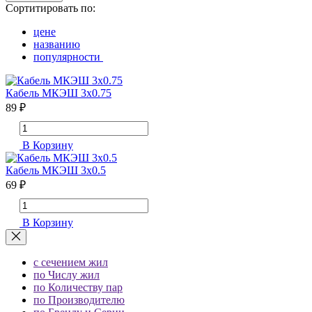
Сортитировать по:
цене
названию
популярности
Кабель МКЭШ 3х0.75
89 ₽
В Корзину
Кабель МКЭШ 3х0.5
69 ₽
В Корзину
с сечением жил
по Числу жил
по Количеству пар
по Производителю