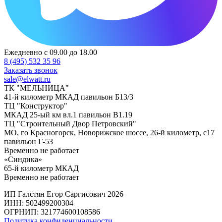
Ежедневно с 09.00 до 18.00
8 (495) 532 35 96
Заказать звонок
sale@elwatt.ru
ТК "МЕЛЬНИЦА"
41-й километр МКАД павильон Б13/3
ТЦ "Конструктор"
МКАД 25-ый км вл.1 павильон В1.19
ТЦ "Строительный Двор Петровский"
МО, го Красногорск, Новорижское шоссе, 26-й километр, с17
павильон Г-53
Временно не работает
«Синдика»
65-й километр МКАД
Временно не работает
ИП Галстян Егор Саргисович 2026
ИНН: 502499200304
ОГРНИП: 321774600108586
Политика конфиденциальности