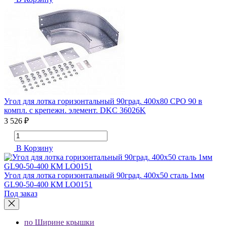
Угол для лотка горизонтальный 90град. 400х80 CPO 90 в
компл. с крепежн. элемент. DKC 36026K
3 526 ₽
В Корзину
Угол для лотка горизонтальный 90град. 400х50 сталь 1мм
GL90-50-400 КМ LO0151
Под заказ
по Ширине крышки