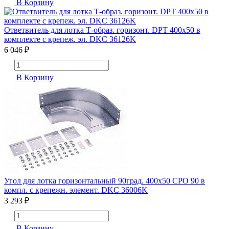
В Корзину
Ответвитель для лотка Т-образ. горизонт. DPT 400х50 в
комплекте с крепеж. эл. DKC 36126K
6 046 ₽
В Корзину
Угол для лотка горизонтальный 90град. 400х50 CPO 90 в
компл. с крепежн. элемент. DKC 36006K
3 293 ₽
В Корзину