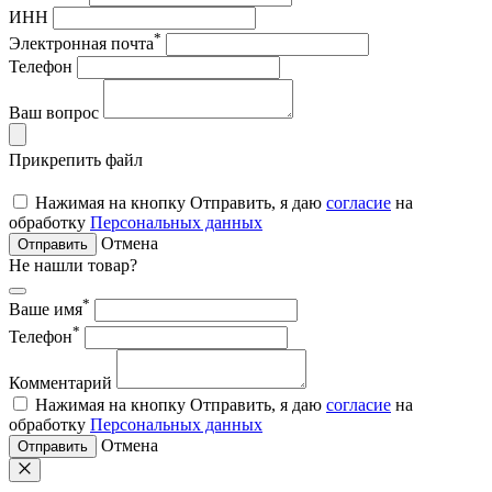
ИНН
*
Электронная почта
Телефон
Ваш вопрос
Прикрепить файл
Нажимая на кнопку Отправить, я даю
согласие
на
обработку
Персональных данных
Отмена
Отправить
Не нашли товар?
*
Ваше имя
*
Телефон
Комментарий
Нажимая на кнопку Отправить, я даю
согласие
на
обработку
Персональных данных
Отмена
Отправить