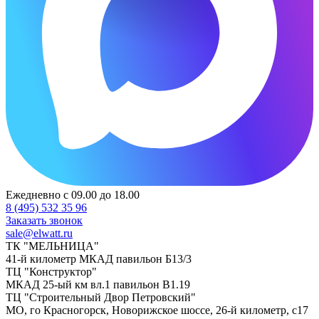
Ежедневно с 09.00 до 18.00
8 (495) 532 35 96
Заказать звонок
sale@elwatt.ru
ТК "МЕЛЬНИЦА"
41-й километр МКАД павильон Б13/3
ТЦ "Конструктор"
МКАД 25-ый км вл.1 павильон В1.19
ТЦ "Строительный Двор Петровский"
МО, го Красногорск, Новорижское шоссе, 26-й километр, с17