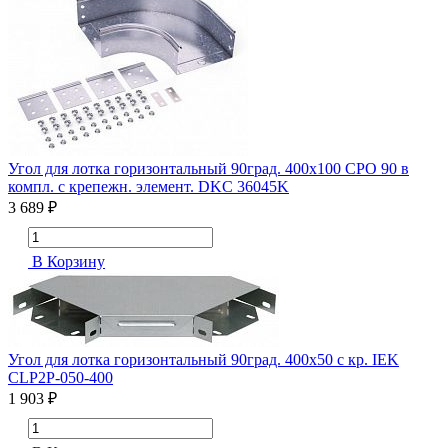
Угол для лотка горизонтальный 90град. 400х100 CPO 90 в
компл. с крепежн. элемент. DKC 36045K
3 689 ₽
В Корзину
Угол для лотка горизонтальный 90град. 400х50 с кр. IEK
CLP2P-050-400
1 903 ₽