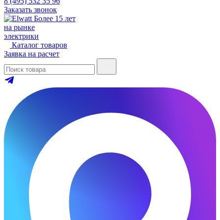
8 (495) 532 35 96
Заказать звонок
Более 15 лет
на рынке
электрики
Каталог товаров
Заявка на расчет