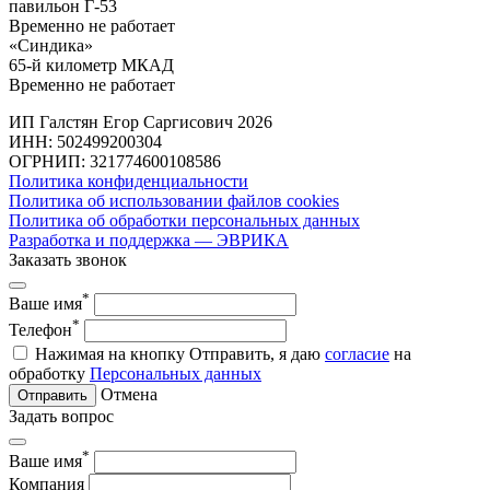
павильон Г-53
Временно не работает
«Синдика»
65-й километр МКАД
Временно не работает
ИП Галстян Егор Саргисович 2026
ИНН: 502499200304
ОГРНИП: 321774600108586
Политика конфиденциальности
Политика об использовании файлов cookies
Политика об обработки персональных данных
Разработка и поддержка — ЭВРИКА
Заказать звонок
*
Ваше имя
*
Телефон
Нажимая на кнопку Отправить, я даю
согласие
на
обработку
Персональных данных
Отмена
Отправить
Задать вопрос
*
Ваше имя
Компания