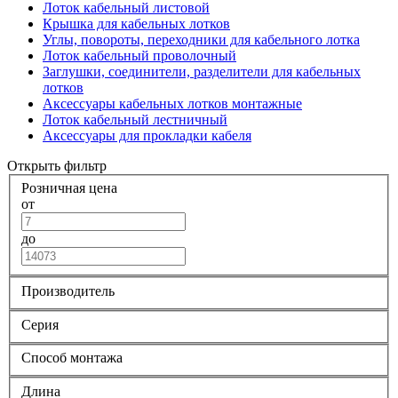
Лоток кабельный листовой
Крышка для кабельных лотков
Углы, повороты, переходники для кабельного лотка
Лоток кабельный проволочный
Заглушки, соединители, разделители для кабельных
лотков
Аксессуары кабельных лотков монтажные
Лоток кабельный лестничный
Аксессуары для прокладки кабеля
Открыть фильтр
Розничная цена
от
до
Производитель
Серия
Способ монтажа
Длина