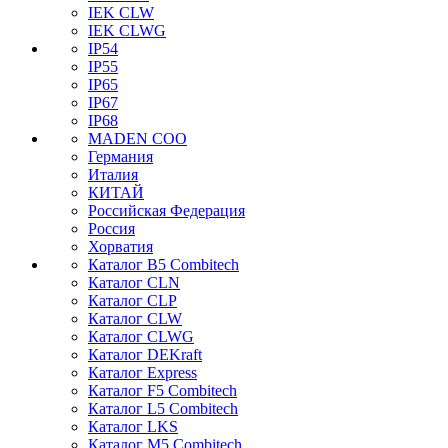
IEK CLW
IEK CLWG
IP54
IP55
IP65
IP67
IP68
MADEN COO
Германия
Италия
КИТАЙ
Российская Федерация
Россия
Хорватия
Каталог B5 Combitech
Каталог CLN
Каталог CLP
Каталог CLW
Каталог CLWG
Каталог DEKraft
Каталог Express
Каталог F5 Combitech
Каталог L5 Combitech
Каталог LKS
Каталог M5 Combitech