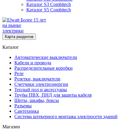
Каталог S3 Combitech
Каталог S5 Combitech
Более 15 лет
на рынке
электрики
Карта разделов
Каталог
Автоматические выключатели
Кабели и провода
Распределительные коробки
Реле
Розетки, выключатели
Счетчики электроэнергии
Теплый пол и аксессуары
Трубы ПВХ, ПНД для защиты кабеля
Щиты, шкафы, боксы
Разъемы
Сантехника
Система штекерного монтажа электросети зданий
Магазин