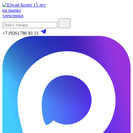
Более 15 лет
на рынке
электрики
+7 (926) 786 81 51