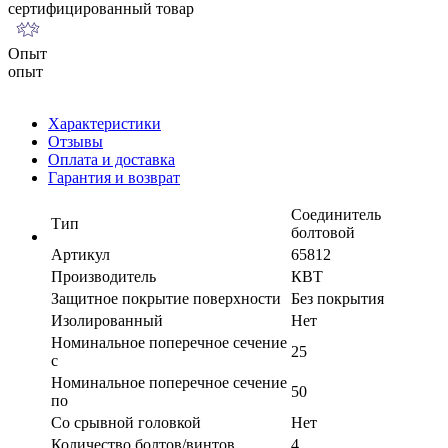
сертифицированный товар
Опыт
опыт
Характеристики
Отзывы
Оплата и доставка
Гарантия и возврат
Соединитель
Тип
болтовой
Артикул
65812
Производитель
КВТ
Защитное покрытие поверхности
Без покрытия
Изолированный
Нет
Номинальное поперечное сечение
25
с
Номинальное поперечное сечение
50
по
Со срывной головкой
Нет
Количество болтов/винтов
4