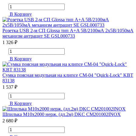
В Корзину
Розетка USB 2-м СП Glossa тип A+A 5В/2100мА 2х5В/1050мА
механизм антрацит SE GSL000733
1 326 ₽
В Корзину
Сумка поясная модульная на клипсе СМ-04 "Quick-Lock" KBT
83138
1 537 ₽
В Корзину
Шпилька М10х2000 нерж. (дл.2м) DKC CM201002INOX
2 680 ₽