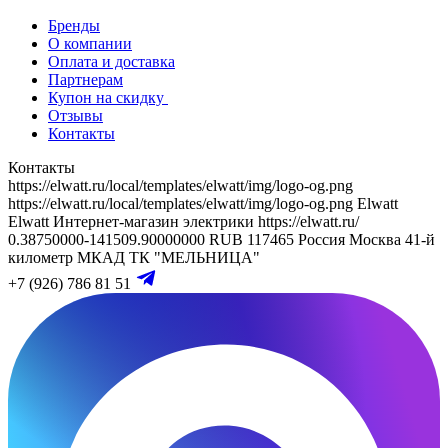
Бренды
О компании
Оплата и доставка
Партнерам
Купон на скидку
Отзывы
Контакты
Контакты
https://elwatt.ru/local/templates/elwatt/img/logo-og.png
https://elwatt.ru/local/templates/elwatt/img/logo-og.png
Elwatt
Elwatt
Интернет-магазин электрики
https://elwatt.ru/
0.38750000-141509.90000000 RUB
117465
Россия
Москва
41-й
километр МКАД
ТК "МЕЛЬНИЦА"
+7 (926) 786 81 51