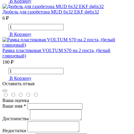
В Корзину
Дюбель для газобетона MUD 6x32 EKF dg6x32
6 ₽
В Корзину
Рамка пластиковая VOLTUM S70 на 2 поста, (белый
глянцевый)
190 ₽
В Корзину
Оставить отзыв
Ваша оценка
Ваше имя *
Достоинства
Недостатки