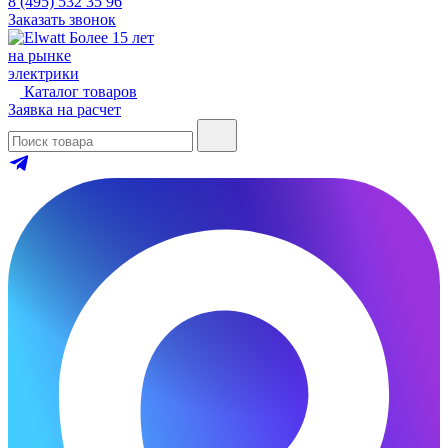
8 (495) 532 35 96
Заказать звонок
Более 15 лет
на рынке
электрики
Каталог товаров
Заявка на расчет