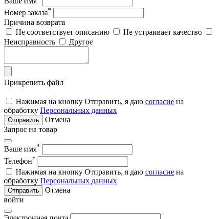
Ваше имя
*
Номер заказа
Причина возврата
Не соответствует описанию
Не устраивает качество
Неисправность
Другое
Прикрепить файл
Нажимая на кнопку Отправить, я даю
согласие
на
обработку
Персональных данных
Отмена
Отправить
Запрос на товар
*
Ваше имя
*
Телефон
Нажимая на кнопку Отправить, я даю
согласие
на
обработку
Персональных данных
Отмена
Отправить
войти
Электронная почта