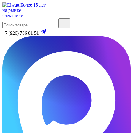
Более 15 лет
на рынке
электрики
+7 (926) 786 81 51