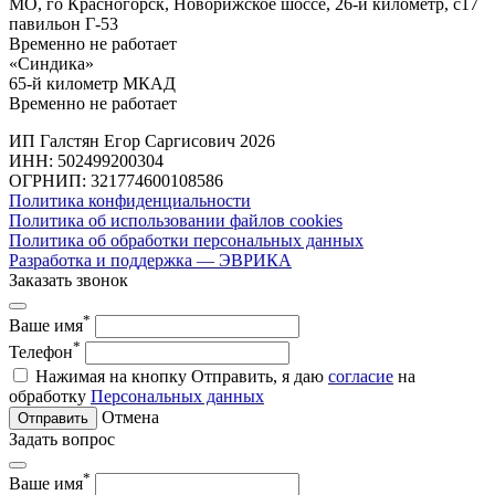
МО, го Красногорск, Новорижское шоссе, 26-й километр, с17
павильон Г-53
Временно не работает
«Синдика»
65-й километр МКАД
Временно не работает
ИП Галстян Егор Саргисович 2026
ИНН: 502499200304
ОГРНИП: 321774600108586
Политика конфиденциальности
Политика об использовании файлов cookies
Политика об обработки персональных данных
Разработка и поддержка — ЭВРИКА
Заказать звонок
*
Ваше имя
*
Телефон
Нажимая на кнопку Отправить, я даю
согласие
на
обработку
Персональных данных
Отмена
Отправить
Задать вопрос
*
Ваше имя