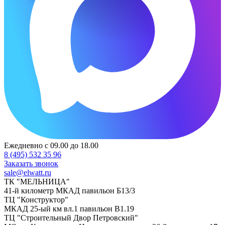
Ежедневно с 09.00 до 18.00
8 (495) 532 35 96
Заказать звонок
sale@elwatt.ru
ТК "МЕЛЬНИЦА"
41-й километр МКАД павильон Б13/3
ТЦ "Конструктор"
МКАД 25-ый км вл.1 павильон В1.19
ТЦ "Строительный Двор Петровский"