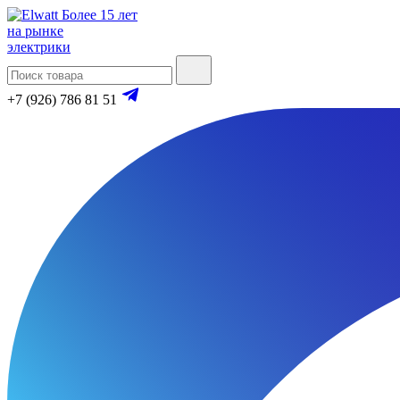
Более 15 лет
на рынке
электрики
+7 (926) 786 81 51