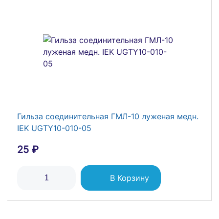
Гильза луженая медная ТМЛ 10-8-5 опрес. КВТ
40834 100 шт
49 ₽
В Корзину
Гильза соединительная ГМЛ-10 луженая медн.
IEK UGTY10-010-05
25 ₽
В Корзину