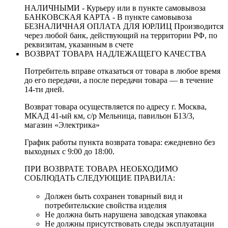
НАЛИЧНЫМИ - Курьеру или в пункте самовывоза
БАНКОВСКАЯ КАРТА - В пункте самовывоза
БЕЗНАЛИЧНАЯ ОПЛАТА ДЛЯ ЮРЛИЦ Производится
через любой банк, действующий на территории РФ, по
реквизитам, указанным в счете
ВОЗВРАТ ТОВАРА НАДЛЕЖАЩЕГО КАЧЕСТВА
Потребитель вправе отказаться от товара в любое время
до его передачи, а после передачи товара — в течение
14-ти дней.
Возврат товара осуществляется по адресу г. Москва,
МКАД 41-ый км, с/р Мельница, павильон Б13/3,
магазин «Электрика»
График работы пункта возврата товара: ежедневно без
выходных с 9:00 до 18:00.
ПРИ ВОЗВРАТЕ ТОВАРА НЕОБХОДИМО
СОБЛЮДАТЬ СЛЕДУЮЩИЕ ПРАВИЛА:
Должен быть сохранен товарный вид и
потребительские свойства изделия
Не должна быть нарушена заводская упаковка
Не должны присутствовать следы эксплуатации