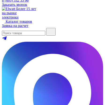
8 (495) 532 35 96
Заказать звонок
Более 15 лет
на рынке
электрики
Каталог товаров
Заявка на расчет