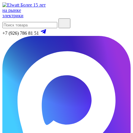
Более 15 лет
на рынке
электрики
+7 (926) 786 81 51