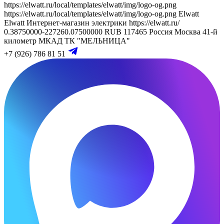
https://elwatt.ru/local/templates/elwatt/img/logo-og.png
https://elwatt.ru/local/templates/elwatt/img/logo-og.png
Elwatt
Elwatt
Интернет-магазин электрики
https://elwatt.ru/
0.38750000-227260.07500000 RUB
117465
Россия
Москва
41-й
километр МКАД
ТК "МЕЛЬНИЦА"
+7 (926) 786 81 51