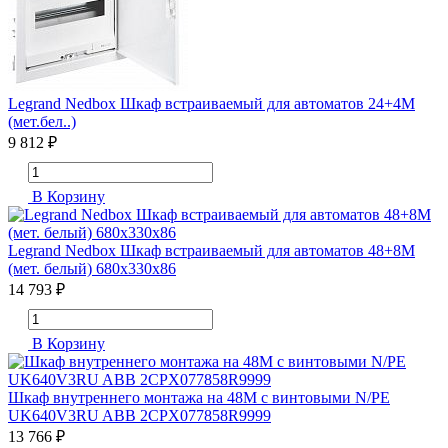
Legrand Nedbox Шкаф встраиваемый для автоматов 24+4М
(мет.бел..)
9 812 ₽
В Корзину
Legrand Nedbox Шкаф встраиваемый для автоматов 48+8М
(мет. белый) 680x330x86
14 793 ₽
В Корзину
Шкаф внутреннего монтажа на 48М с винтовыми N/PE
UK640V3RU ABB 2CPX077858R9999
13 766 ₽