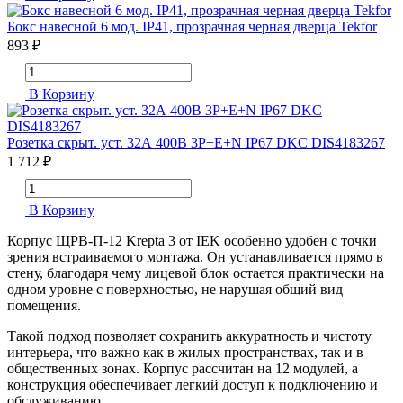
Бокс навесной 6 мод. IP41, прозрачная черная дверца Tekfor
893 ₽
В Корзину
Розетка скрыт. уст. 32А 400В 3P+E+N IP67 DKC DIS4183267
1 712 ₽
В Корзину
Корпус ЩРВ-П-12 Krepta 3 от IEK особенно удобен с точки
зрения встраиваемого монтажа. Он устанавливается прямо в
стену, благодаря чему лицевой блок остается практически на
одном уровне с поверхностью, не нарушая общий вид
помещения.
Такой подход позволяет сохранить аккуратность и чистоту
интерьера, что важно как в жилых пространствах, так и в
общественных зонах. Корпус рассчитан на 12 модулей, а
конструкция обеспечивает легкий доступ к подключению и
обслуживанию.