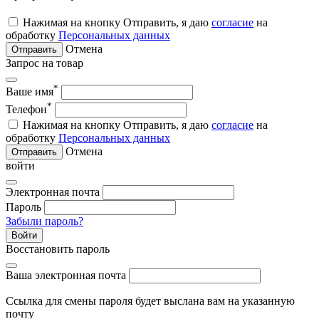
Нажимая на кнопку Отправить, я даю
согласие
на
обработку
Персональных данных
Отмена
Отправить
Запрос на товар
*
Ваше имя
*
Телефон
Нажимая на кнопку Отправить, я даю
согласие
на
обработку
Персональных данных
Отмена
Отправить
войти
Электронная почта
Пароль
Забыли пароль?
Войти
Восстановить пароль
Ваша электронная почта
Ссылка для смены пароля будет выслана вам на указанную
почту