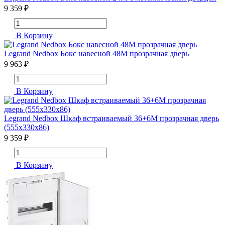
9 359 ₽
В Корзину
Legrand Nedbox Бокс навесной 48М прозрачная дверь
9 963 ₽
В Корзину
Legrand Nedbox Шкаф встраиваемый 36+6М прозрачная дверь
(555x330x86)
9 359 ₽
В Корзину