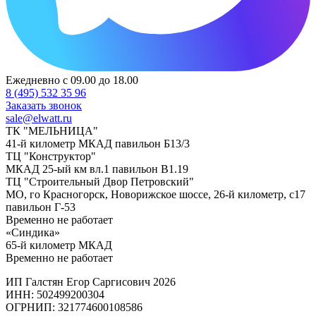
Ежедневно с 09.00 до 18.00
8 (495) 532 35 96
Заказать звонок
sale@elwatt.ru
ТК "МЕЛЬНИЦА"
41-й километр МКАД павильон Б13/3
ТЦ "Конструктор"
МКАД 25-ый км вл.1 павильон В1.19
ТЦ "Строительный Двор Петровский"
МО, го Красногорск, Новорижское шоссе, 26-й километр, с17
павильон Г-53
Временно не работает
«Синдика»
65-й километр МКАД
Временно не работает
ИП Галстян Егор Саргисович 2026
ИНН: 502499200304
ОГРНИП: 321774600108586