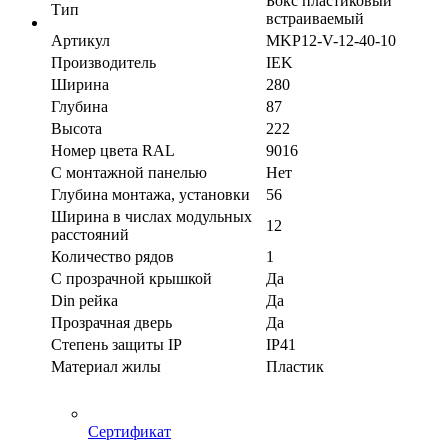
Бокс пластиковый
Тип
встраиваемый
Артикул
MKP12-V-12-40-10
Производитель
IEK
Ширина
280
Глубина
87
Высота
222
Номер цвета RAL
9016
С монтажной панелью
Нет
Глубина монтажа, установки
56
Ширина в числах модульных
12
расстояний
Количество рядов
1
С прозрачной крышкой
Да
Din рейка
Да
Прозрачная дверь
Да
Степень защиты IP
IP41
Материал жилы
Пластик
Сертификат